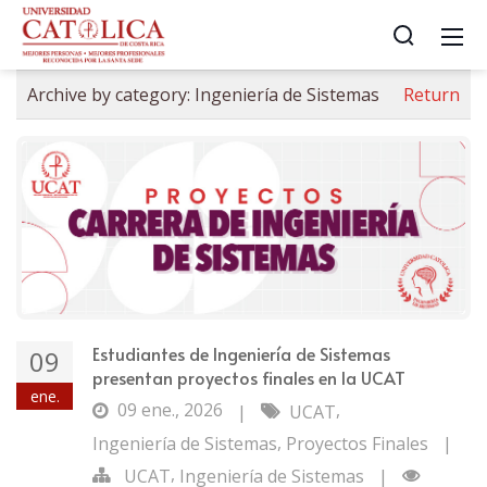
Archive by category:
Ingeniería de Sistemas
Return
Estudiantes de Ingeniería de Sistemas
09
presentan proyectos finales en la UCAT
ene.
09 ene., 2026
,
|
UCAT
,
Ingeniería de Sistemas
Proyectos Finales
|
,
UCAT
Ingeniería de Sistemas
|