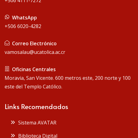
+506 4111-7272
WhatsApp
+506 6020-4282
Correo Electrónico
vamosalau@ucatolica.ac.cr
Oficinas Centrales
Moravia, San Vicente. 600 metros este, 200 norte y 100
este del Templo Católico.
Links Recomendados
Sistema AVATAR
Biblioteca Digital