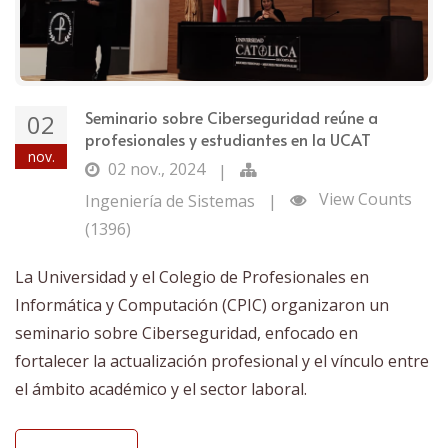
Seminario sobre Ciberseguridad reúne a
02
profesionales y estudiantes en la UCAT
nov.
02 nov., 2024
|
View Counts
Ingeniería de Sistemas
|
(1396)
La Universidad y el Colegio de Profesionales en
Informática y Computación (CPIC) organizaron un
seminario sobre Ciberseguridad, enfocado en
fortalecer la actualización profesional y el vínculo entre
el ámbito académico y el sector laboral.