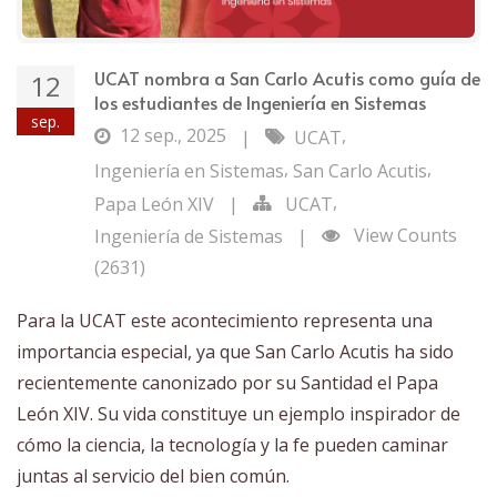
UCAT nombra a San Carlo Acutis como guía de
12
los estudiantes de Ingeniería en Sistemas
sep.
12 sep., 2025
,
|
UCAT
,
,
Ingeniería en Sistemas
San Carlo Acutis
,
Papa León XIV
|
UCAT
View Counts
Ingeniería de Sistemas
|
(2631)
Para la UCAT este acontecimiento representa una
importancia especial, ya que San Carlo Acutis ha sido
recientemente canonizado por su Santidad el Papa
León XIV. Su vida constituye un ejemplo inspirador de
cómo la ciencia, la tecnología y la fe pueden caminar
juntas al servicio del bien común.