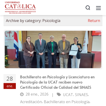
Archive by category:
Psicología
Return
Bachillerato en Psicología y Licenciatura en
28
Psicología de la UCAT reciben nuevo
ene.
Certificado Oficial de Calidad del SINAES
28 ene., 2026
,
,
|
UCAT
SINAES
,
,
Acreditación
Bachillerato en Psicología