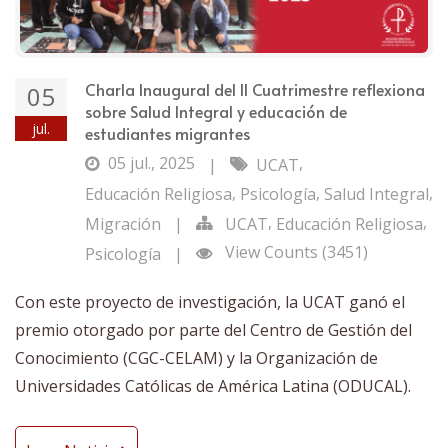
Charla Inaugural del II Cuatrimestre reflexiona
05
sobre Salud Integral y educación de
jul.
estudiantes migrantes
05 jul., 2025
,
|
UCAT
,
,
,
Educación Religiosa
Psicología
Salud Integral
,
,
Migración
|
UCAT
Educación Religiosa
View Counts (3451)
Psicología
|
Con este proyecto de investigación, la UCAT ganó el
premio otorgado por parte del Centro de Gestión del
Conocimiento (CGC-CELAM) y la Organización de
Universidades Católicas de América Latina (ODUCAL).