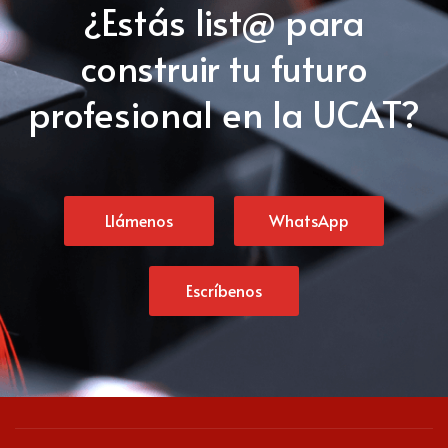
¿Estás list@ para
construir tu futuro
profesional en la UCAT?
Llámenos
WhatsApp
Escríbenos