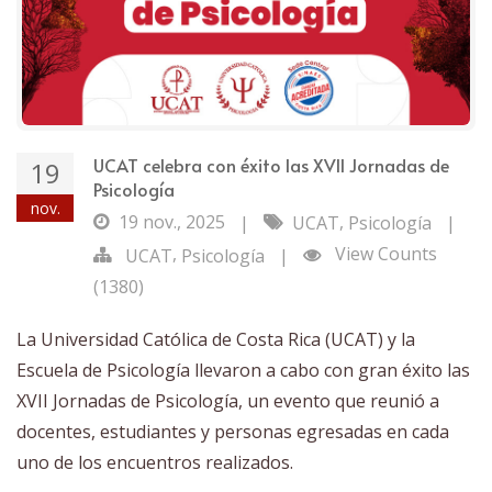
UCAT celebra con éxito las XVII Jornadas de
19
Psicología
nov.
19 nov., 2025
,
|
UCAT
Psicología
|
,
View Counts
UCAT
Psicología
|
(1380)
La Universidad Católica de Costa Rica (UCAT) y la
Escuela de Psicología llevaron a cabo con gran éxito las
XVII Jornadas de Psicología, un evento que reunió a
docentes, estudiantes y personas egresadas en cada
uno de los encuentros realizados.