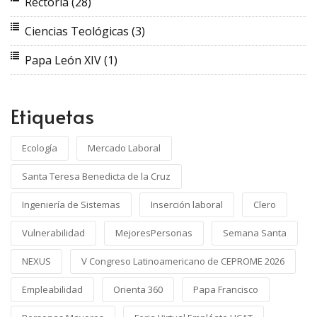
Rectoría
(28)
Ciencias Teológicas
(3)
Papa León XIV
(1)
Etiquetas
Ecología
Mercado Laboral
Santa Teresa Benedicta de la Cruz
Ingeniería de Sistemas
Inserción laboral
Clero
Vulnerabilidad
MejoresPersonas
Semana Santa
NEXUS
V Congreso Latinoamericano de CEPROME 2026
Empleabilidad
Orienta 360
Papa Francisco