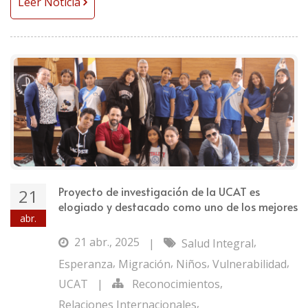
Leer Noticia
Proyecto de investigación de la UCAT es
21
elogiado y destacado como uno de los mejores
abr.
21 abr., 2025
,
|
Salud Integral
,
,
,
,
Esperanza
Migración
Niños
Vulnerabilidad
,
UCAT
|
Reconocimientos
,
Relaciones Internacionales