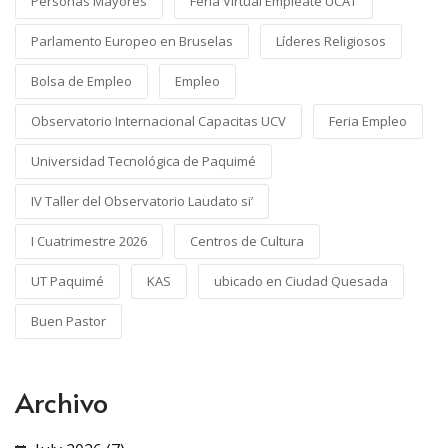
Personas Mayores
Feria Virtual Empléate UCAT
Parlamento Europeo en Bruselas
Líderes Religiosos
Bolsa de Empleo
Empleo
Observatorio Internacional Capacitas UCV
Feria Empleo
Universidad Tecnológica de Paquimé
IV Taller del Observatorio Laudato si’
I Cuatrimestre 2026
Centros de Cultura
UT Paquimé
KAS
ubicado en Ciudad Quesada
Buen Pastor
Archivo