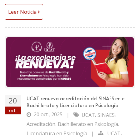
Leer Noticia
UCAT renueva acreditación del SINAES en el
20
Bachillerato y Licenciatura en Psicología
oct.
20 oct., 2025
,
,
|
UCAT
SINAES
,
,
Acreditación
Bachillerato en Psicología
,
Licenciatura en Psicología
|
UCAT