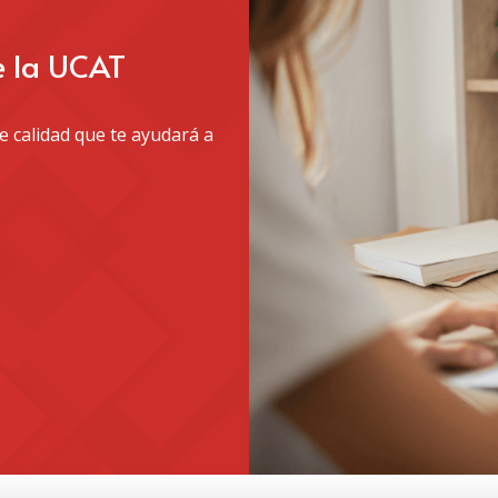
e la UCAT
 calidad que te ayudará a