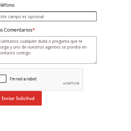
léfono
s Comentarios
*