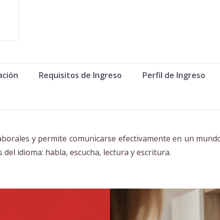
ación
Requisitos de Ingreso
Perfil de Ingreso
aborales y permite comunicarse efectivamente en un mundo
 del idioma: habla, escucha, lectura y escritura.