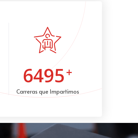
6495
+
Carreras que Impartimos