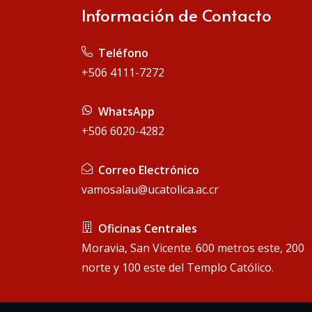
Información de Contacto
 Teléfono
+506 4111-7272
 WhatsApp
+506 6020-4282
 Correo Electrónico
vamosalau@ucatolica.ac.cr
 Oficinas Centrales
Moravia, San Vicente. 600 metros este, 200
norte y 100 este del Templo Católico.