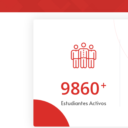
9860
+
Estudiantes Activos