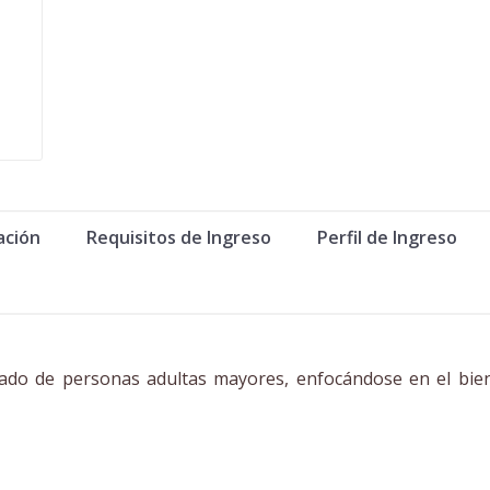
ación
Requisitos de Ingreso
Perfil de Ingreso
dado de personas adultas mayores, enfocándose en el bien