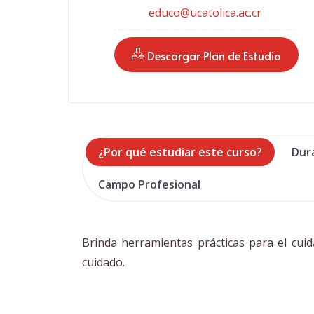
educo@ucatolica.ac.cr
 Descargar Plan de Estudio
¿Por qué estudiar este curso?
Dur
Campo Profesional
Brinda herramientas prácticas para el cui
cuidado.