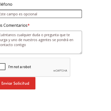
léfono
s Comentarios
*