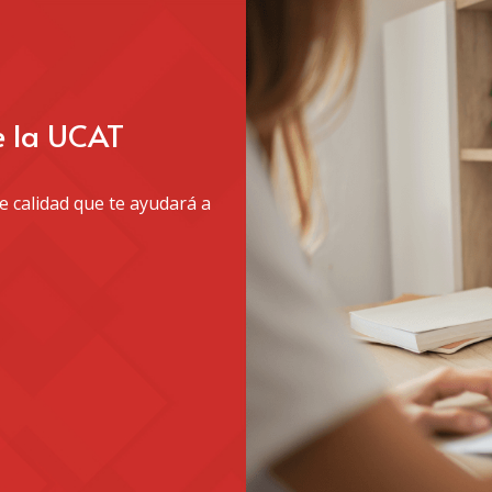
e la UCAT
 calidad que te ayudará a