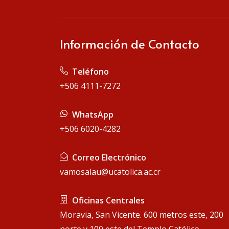
Información de Contacto
 Teléfono
+506 4111-7272
 WhatsApp
+506 6020-4282
 Correo Electrónico
vamosalau@ucatolica.ac.cr
 Oficinas Centrales
Moravia, San Vicente. 600 metros este, 200
norte y 100 este del Templo Católico.