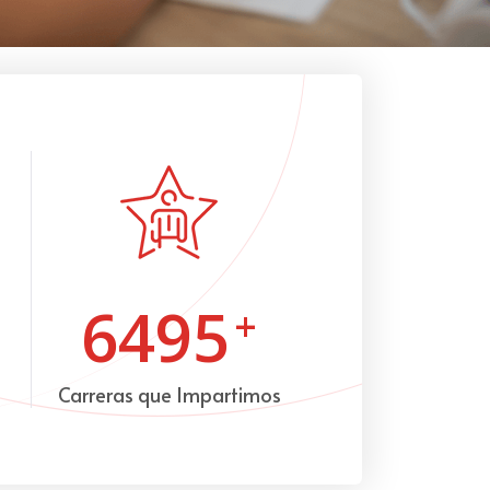
6495
+
Carreras que Impartimos