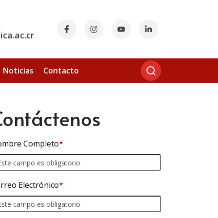
ca.ac.cr
Noticias
Contacto
Contáctenos
mbre Completo
*
rreo Electrónico
*