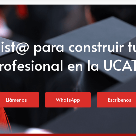
list@ para construir t
rofesional en la UCA
Llámenos
WhatsApp
Escríbenos