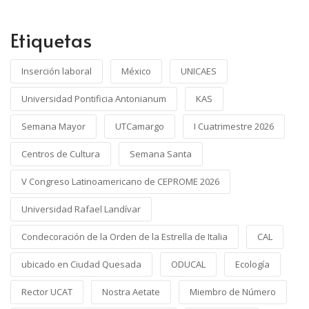
Etiquetas
Inserción laboral
México
UNICAES
Universidad Pontificia Antonianum
KAS
Semana Mayor
UTCamargo
I Cuatrimestre 2026
Centros de Cultura
Semana Santa
V Congreso Latinoamericano de CEPROME 2026
Universidad Rafael Landívar
Condecoración de la Orden de la Estrella de Italia
CAL
ubicado en Ciudad Quesada
ODUCAL
Ecología
Rector UCAT
Nostra Aetate
Miembro de Número