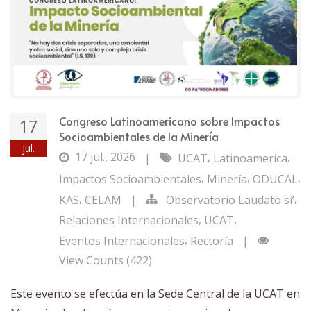
Congreso Latinoamericano sobre Impactos
17
Socioambientales de la Minería
jul.
17 jul., 2026
,
,
|
UCAT
Latinoamerica
,
,
,
Impactos Socioambientales
Minería
ODUCAL
,
,
KAS
CELAM
|
Observatorio Laudato si’
,
,
Relaciones Internacionales
UCAT
,
Eventos Internacionales
Rectoría
|
View Counts (422)
Este evento se efectúa en la Sede Central de la UCAT en