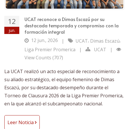
UCAT reconoce a Dimas Escazú por su
12
destacada temporada y compromiso con la
jun.
formación integral
12 jun., 2026
,
,
|
UCAT
Dimas Escazú
Liga Premier Promerica
|
UCAT
|
View Counts (707)
La UCAT realizó un acto especial de reconocimiento a
su aliado estratégico, el equipo femenino de Dimas
Escazú, por su destacado desempeño durante el
Torneo de Clausura 2026 de la Liga Premier Promerica,
en la que alcanzó el subcampeonato nacional.
Leer Noticia