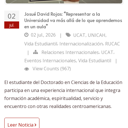
Josué David Rojas: “Representar a la
02
Universidad va más allá de lo que aprendemos
jul.
en un aula”
02 jul., 2026
,
,
|
UCAT
UNICAH
,
,
Vida Estudiantil
Internacionalización
RUCAC
,
,
|
Relaciones Internacionales
UCAT
,
Eventos Internacionales
Vida Estudiantil
|
View Counts (967)
El estudiante del Doctorado en Ciencias de la Educación
participa en una experiencia internacional que integra
formación académica, espiritualidad, servicio y
encuentro con otras realidades centroamericanas.
Leer Noticia