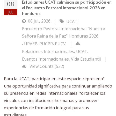
Estudiantes UCAT culminan su participación en
08
el Encuentro Pastoral Internacional 2026 en
jul.
Honduras
08 jul., 2026
,
|
UCAT
Encuentro Pastoral Internacional “Nuestra
Señora Reina de la Paz” Honduras 2026
,
,
,
UPAEP
PUCPR
PUCV.
|
,
,
Relaciones Internacionales
UCAT
,
Eventos Internacionales
Vida Estudiantil
|
View Counts (522)
Para la UCAT, participar en este espacio representó
una oportunidad significativa para continuar ampliando
su presencia en redes internacionales, fortalecer los
vínculos con instituciones hermanas y promover
experiencias de formación integral para sus
estudiantes.