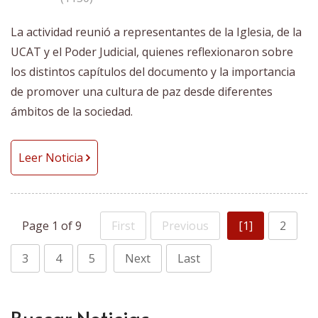
La actividad reunió a representantes de la Iglesia, de la
UCAT y el Poder Judicial, quienes reflexionaron sobre
los distintos capítulos del documento y la importancia
de promover una cultura de paz desde diferentes
ámbitos de la sociedad.
Leer Noticia
Page 1 of 9
First
Previous
[1]
2
3
4
5
Next
Last
Buscar Noticias