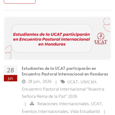
Estudiantes de la UCAT participarán en
28
Encuentro Pastoral Internacional en Honduras
jun.
28 jun., 2026
,
,
|
UCAT
UNICAH
Encuentro Pastoral Internacional “Nuestra
Señora Reina de la Paz” 2026
,
,
|
Relaciones Internacionales
UCAT
,
Eventos Internacionales
Vida Estudiantil
|