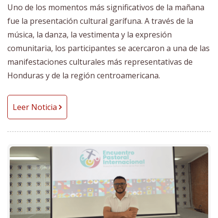
Uno de los momentos más significativos de la mañana
fue la presentación cultural garífuna. A través de la
música, la danza, la vestimenta y la expresión
comunitaria, los participantes se acercaron a una de las
manifestaciones culturales más representativas de
Honduras y de la región centroamericana.
Leer Noticia