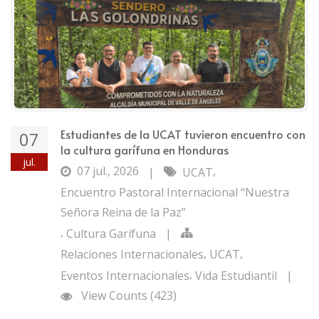
Estudiantes de la UCAT tuvieron encuentro con
07
la cultura garífuna en Honduras
jul.
07 jul., 2026
,
|
UCAT
Encuentro Pastoral Internacional “Nuestra
Señora Reina de la Paz”
,
Cultura Garífuna
|
,
,
Relaciones Internacionales
UCAT
,
Eventos Internacionales
Vida Estudiantil
|
View Counts (423)