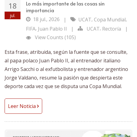
Lo más importante de las cosas sin
18
importancia
jul.
18 jul., 2026
,
,
|
UCAT
Copa Mundial
,
,
FIFA
Juan Pablo II
|
UCAT
Rectoría
|
View Counts (105)
Esta frase, atribuida, según la fuente que se consulte,
al papa polaco Juan Pablo II, al entrenador italiano
Arrigo Sacchi o al exfutbolista y entrenador argentino
Jorge Valdano, resume la pasión que despierta este
deporte cada vez que se disputa una Copa Mundial.
Leer Noticia