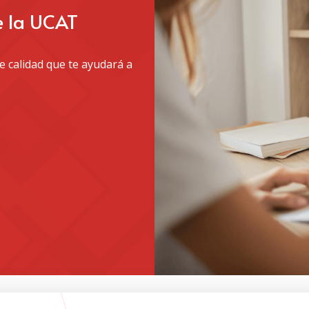
e la UCAT
 calidad que te ayudará a