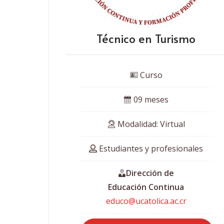
Técnico en Turismo
 Curso
 09 meses
 Modalidad: Virtual
 Estudiantes y profesionales
Dirección de
Educación Continua
educo@ucatolica.ac.cr