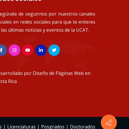
egúrate de seguirnos por nuestros canales
iciales en redes sociales para que te enteres
 las últimas noticias y eventos de la UCAT.
sarrollado por
Diseño de Páginas Web en
sta Rica
s
|
Licenciaturas
|
Posgrados
|
Doctorados