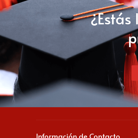
¿Estás 
p
Información de Contacto