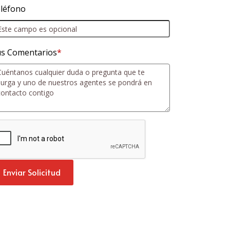
léfono
s Comentarios
*