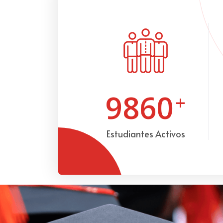
9860
+
Estudiantes Activos