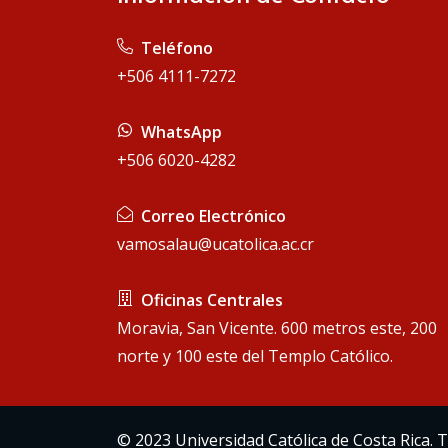
 Teléfono
+506 4111-7272
 WhatsApp
+506 6020-4282
 Correo Electrónico
vamosalau@ucatolica.ac.cr
 Oficinas Centrales
Moravia, San Vicente. 600 metros este, 200
norte y 100 este del Templo Católico.
© 2023 Universidad Católica de Costa Rica.