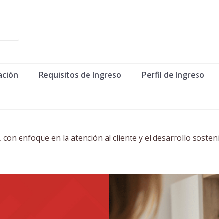
ación
Requisitos de Ingreso
Perfil de Ingreso
s, con enfoque en la atención al cliente y el desarrollo sost