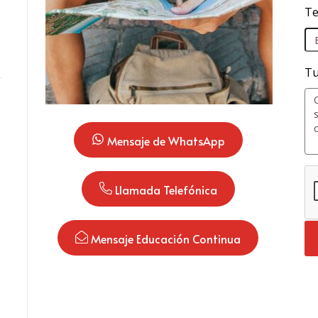
Te
Tu
 Mensaje de WhatsApp
 Llamada Telefónica
 Mensaje Educación Continua