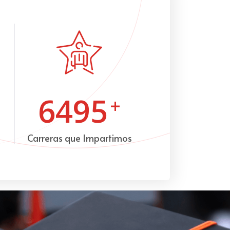
6495
+
Carreras que Impartimos