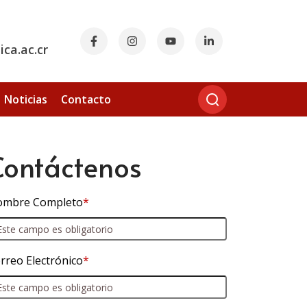
ca.ac.cr
Noticias
Contacto
Contáctenos
mbre Completo
*
rreo Electrónico
*