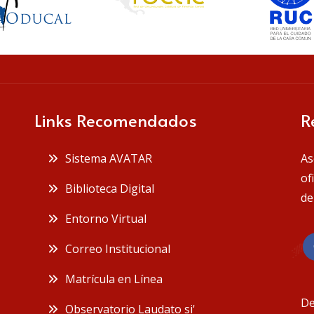
Links Recomendados
R
Sistema AVATAR
As
of
Biblioteca Digital
de
Entorno Virtual
Correo Institucional
Matrícula en Línea
De
Observatorio Laudato si'