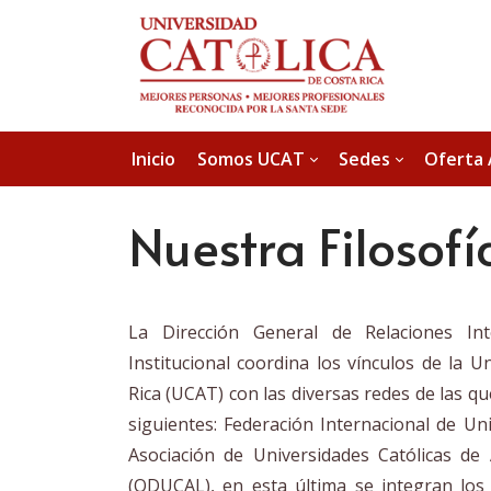
Inicio
Somos UCAT
Sedes
Oferta
Nuestra Filosofí
La Dirección General de Relaciones Int
Institucional coordina los vínculos de la U
Rica (UCAT) con las diversas redes de las qu
siguientes: Federación Internacional de Uni
Asociación de Universidades Católicas de 
(ODUCAL), en esta última se integran lo