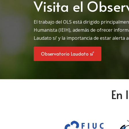
Visita el Obser
El trabajo del OLS está dirigido principalmen
Humanista (IEIH), además de ofrecer inform
Laudato si’ y la importancia de estar alerta 
Observatorio Laudato si'
En 