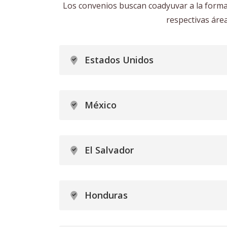
Los convenios buscan coadyuvar a la formac
respectivas área
Estados Unidos
México
El Salvador
Honduras