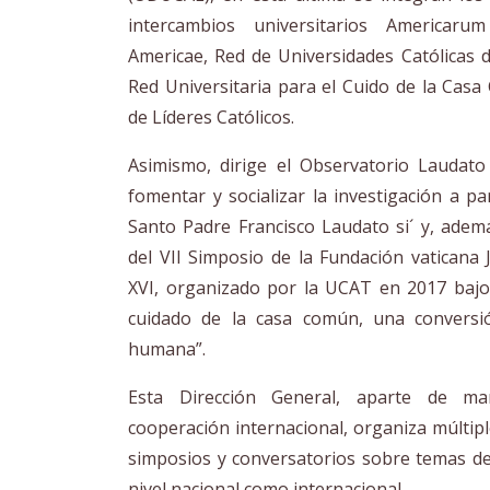
intercambios universitarios Americaru
Americae, Red de Universidades Católicas 
Red Universitaria para el Cuido de la Cas
de Líderes Católicos.
Asimismo, dirige el Observatorio Laudato 
fomentar y socializar la investigación a par
Santo Padre Francisco Laudato si´ y, ademá
del VII Simposio de la Fundación vaticana
XVI, organizado por la UCAT en 2017 bajo l
cuidado de la casa común, una conversió
humana”.
Esta Dirección General, aparte de ma
cooperación internacional, organiza múltip
simposios y conversatorios sobre temas de
nivel nacional como internacional.