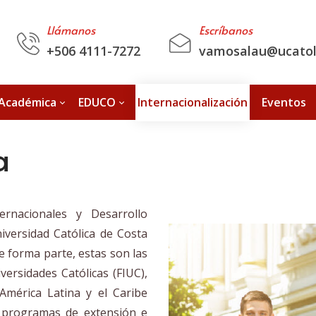
Llámanos
Escríbanos
+506 4111-7272
vamosalau@ucatoli
 Académica
EDUCO
Internacionalización
Eventos
a
ernacionales y Desarrollo
niversidad Católica de Costa
e forma parte, estas son las
versidades Católicas (FIUC),
América Latina y el Caribe
s programas de extensión e