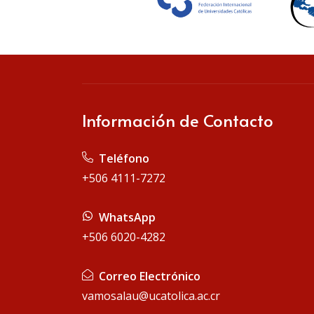
Información de Contacto
Teléfono
+506 4111-7272
WhatsApp
+506 6020-4282
Correo Electrónico
vamosalau@ucatolica.ac.cr