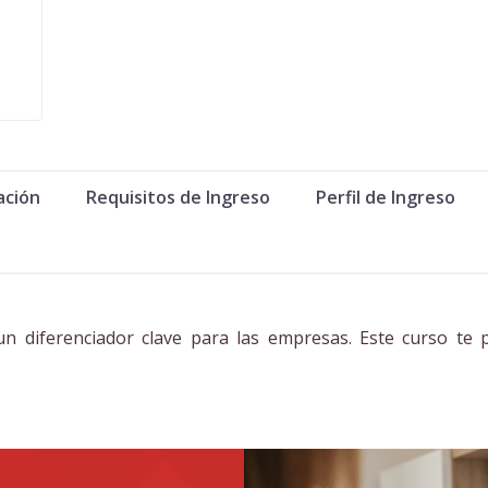
ación
Requisitos de Ingreso
Perfil de Ingreso
 un diferenciador clave para las empresas. Este curso te