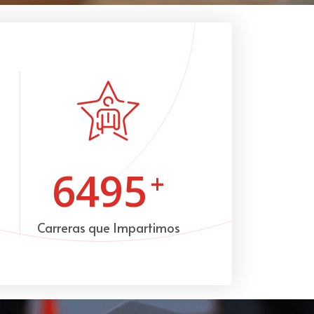
6495
+
Carreras que Impartimos