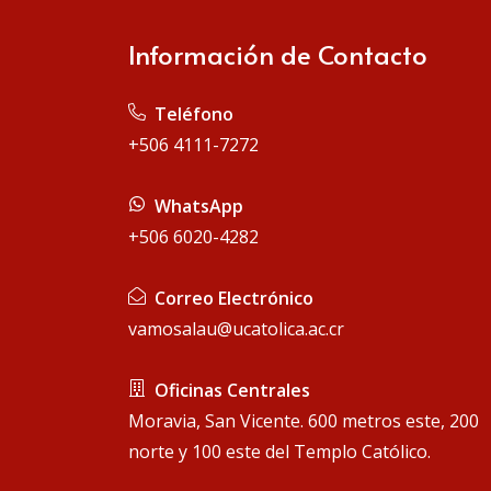
Información de Contacto
 Teléfono
+506 4111-7272
 WhatsApp
+506 6020-4282
 Correo Electrónico
vamosalau@ucatolica.ac.cr
 Oficinas Centrales
Moravia, San Vicente. 600 metros este, 200
norte y 100 este del Templo Católico.