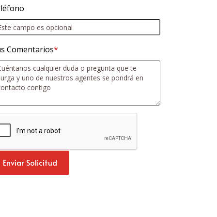
léfono
s Comentarios
*