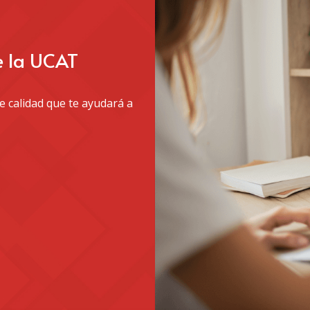
e la UCAT
 calidad que te ayudará a