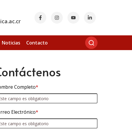
ca.ac.cr
Noticias
Contacto
Contáctenos
mbre Completo
*
rreo Electrónico
*