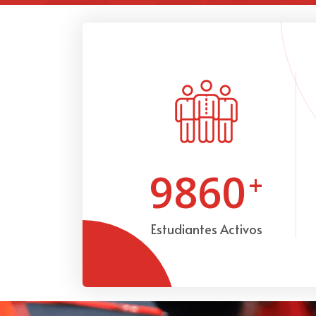
9860
+
Estudiantes Activos