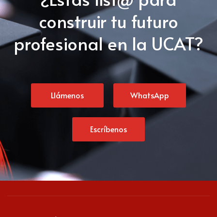
construir tu futuro
profesional en la UCAT?
Llámenos
WhatsApp
Escríbenos