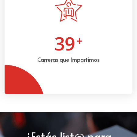
39
+
Carreras que Impartimos
¿Estás list@ para