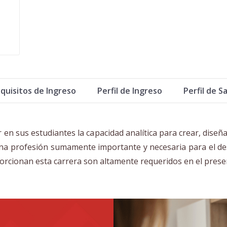
quisitos de Ingreso
Perfil de Ingreso
Perfil de Sa
 en sus estudiantes la capacidad analítica para crear, diseñ
una profesión sumamente importante y necesaria para el de
porcionan esta carrera son altamente requeridos en el presen