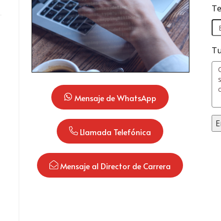
Te
Tu
 Mensaje de WhatsApp
 Llamada Telefónica
 Mensaje al Director de Carrera