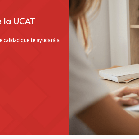
e la UCAT
 calidad que te ayudará a