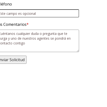
léfono
s Comentarios
*