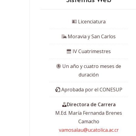
 Licenciatura
 Moravia y San Carlos
 IV Cuatrimestres
 Un año y cuatro meses de
duración
 Aprobada por el CONESUP
Directora de Carrera
M.Ed. María Fernanda Brenes
Camacho
vamosalau@ucatolica.ac.cr