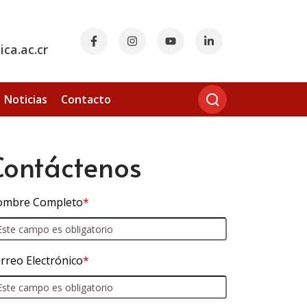
ca.ac.cr
Noticias
Contacto
Contáctenos
mbre Completo
*
rreo Electrónico
*