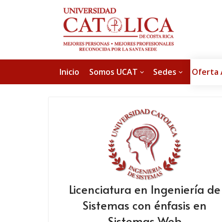
Inicio
Somos UCAT
Sedes
Oferta
Licenciatura en Ingeniería de
Sistemas con énfasis en
Sistemas Web