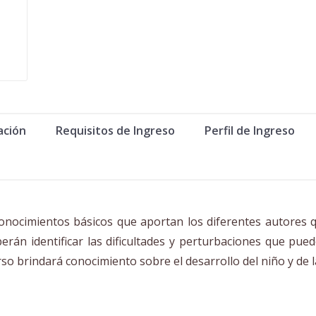
ación
Requisitos de Ingreso
Perfil de Ingreso
onocimientos básicos que aportan los diferentes autores que
eberán identificar las dificultades y perturbaciones que pu
o brindará conocimiento sobre el desarrollo del niño y de la