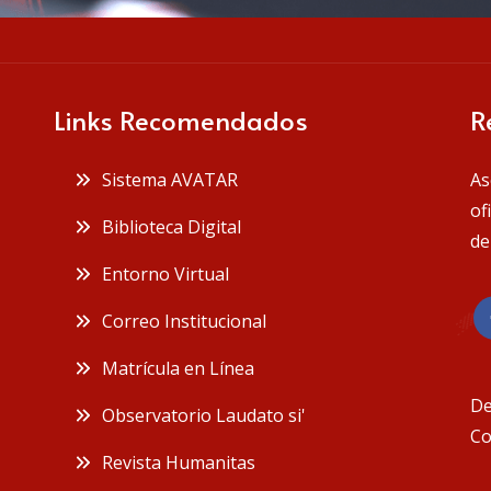
Links Recomendados
R
 Sistema AVATAR
As
of
 Biblioteca Digital
de
 Entorno Virtual
 Correo Institucional
 Matrícula en Línea
De
 Observatorio Laudato si'
Co
 Revista Humanitas