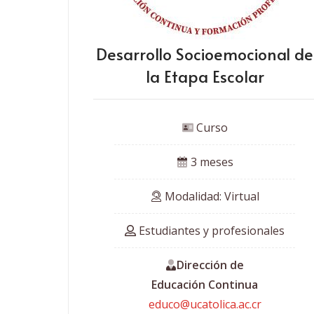
Desarrollo Socioemocional de
la Etapa Escolar
 Curso
 3 meses
 Modalidad: Virtual
 Estudiantes y profesionales
Dirección de
Educación Continua
educo@ucatolica.ac.cr