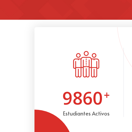
9860
+
Estudiantes Activos