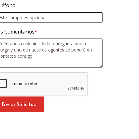
léfono
s Comentarios
*