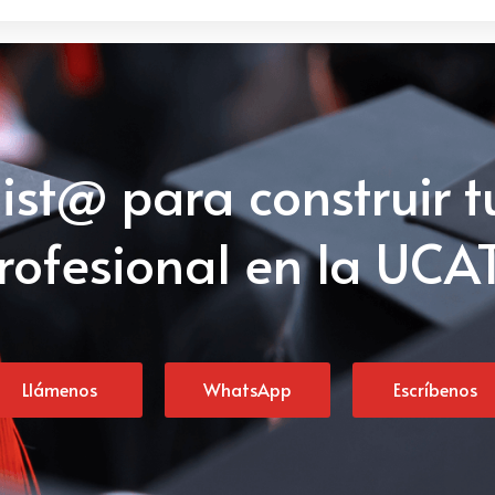
list@ para construir t
rofesional en la UCA
Llámenos
WhatsApp
Escríbenos