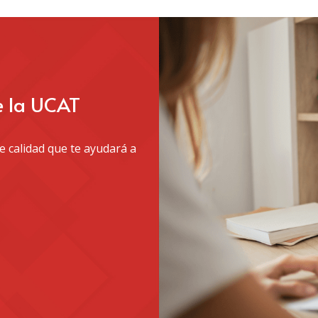
e la UCAT
 calidad que te ayudará a