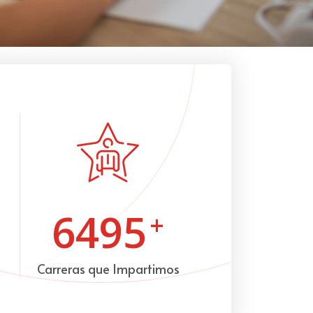
6495
+
Carreras que Impartimos