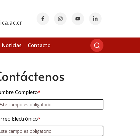
ca.ac.cr
Noticias
Contacto
Contáctenos
mbre Completo
*
rreo Electrónico
*