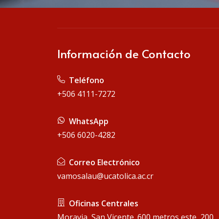
Información de Contacto
 Teléfono
+506 4111-7272
 WhatsApp
+506 6020-4282
 Correo Electrónico
vamosalau@ucatolica.ac.cr
 Oficinas Centrales
Moravia, San Vicente. 600 metros este, 200