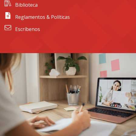
 Biblioteca
 Reglamentos & Políticas
 Escríbenos