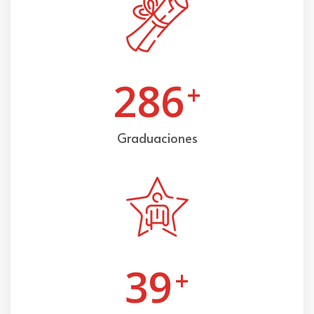
286
+
Graduaciones
39
+