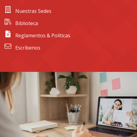
 Nuestras Sedes
 Biblioteca
 Reglamentos & Políticas
 Escríbenos