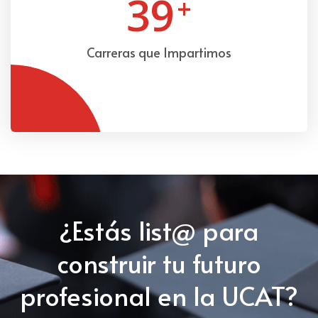
39
+
Carreras que Impartimos
¿Estás list@ para
construir tu futuro
profesional en la UCAT?