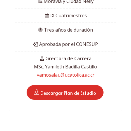
 Moravia y Ciudad Neily
 IX Cuatrimestres
 Tres años de duración
 Aprobada por el CONESUP
Directora de Carrera
MSc. Yamileth Badilla Castillo
vamosalau@ucatolica.ac.cr
 Descargar Plan de Estudio