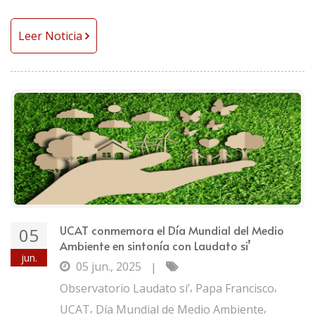
Leer Noticia
UCAT conmemora el Día Mundial del Medio
05
Ambiente en sintonía con Laudato si’
jun.
05 jun., 2025
|
,
,
Observatorio Laudato si’
Papa Francisco
,
,
UCAT
Día Mundial de Medio Ambiente