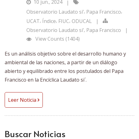
10 jun., 2024
|
,
,
Observatorio Laudato si’
Papa Francisco
,
,
,
UCAT
Índice
FIUC
ODUCAL
|
,
Observatorio Laudato si’
Papa Francisco
|
View Counts (1404)
Es un análisis objetivo sobre el desarrollo humano y
ambiental de las naciones, a partir de un diálogo
abierto y equilibrado entre los postulados del Papa
Francisco en la Encíclica Laudato si´.
Leer Noticia
Buscar Noticias