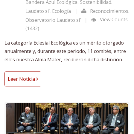
,
,
Bandera Azul Ecológica
Sostenibilidad
,
,
Laudato si’
Ecología
|
Reconocimientos
View Counts
Observatorio Laudato si’
|
(1432)
La categoría Eclesial Ecológica es un mérito otorgado
anualmente y, durante este periodo, 11 comités, entre
ellos nuestra Alma Mater, recibieron dicha distinción.
Leer Noticia