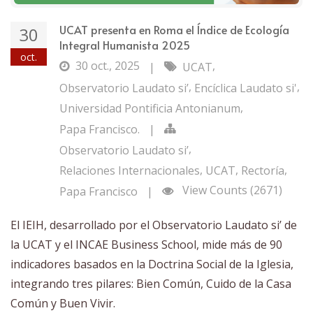
UCAT presenta en Roma el Índice de Ecología
30
Integral Humanista 2025
oct.
30 oct., 2025
,
|
UCAT
,
,
Observatorio Laudato si’
Encíclica Laudato si'
,
Universidad Pontificia Antonianum
Papa Francisco.
|
,
Observatorio Laudato si’
,
,
,
Relaciones Internacionales
UCAT
Rectoría
View Counts (2671)
Papa Francisco
|
El IEIH, desarrollado por el Observatorio Laudato si’ de
la UCAT y el INCAE Business School, mide más de 90
indicadores basados en la Doctrina Social de la Iglesia,
integrando tres pilares: Bien Común, Cuido de la Casa
Común y Buen Vivir.