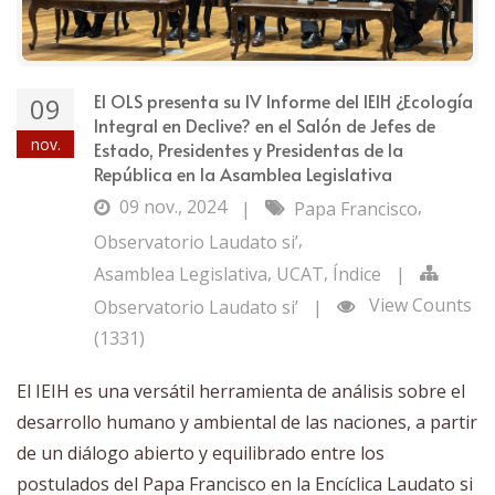
El OLS presenta su IV Informe del IEIH ¿Ecología
09
Integral en Declive? en el Salón de Jefes de
nov.
Estado, Presidentes y Presidentas de la
República en la Asamblea Legislativa
09 nov., 2024
,
|
Papa Francisco
,
Observatorio Laudato si’
,
,
Asamblea Legislativa
UCAT
Índice
|
View Counts
Observatorio Laudato si’
|
(1331)
El IEIH es una versátil herramienta de análisis sobre el
desarrollo humano y ambiental de las naciones, a partir
de un diálogo abierto y equilibrado entre los
postulados del Papa Francisco en la Encíclica Laudato si