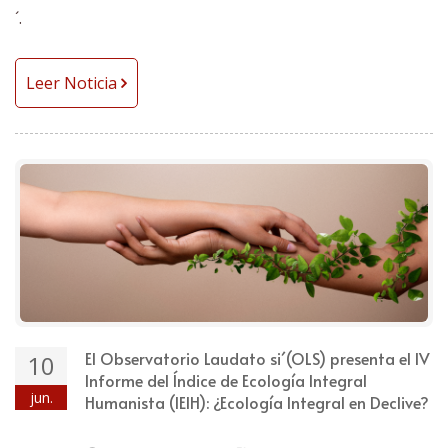
´.
Leer Noticia
El Observatorio Laudato si´(OLS) presenta el IV
10
Informe del Índice de Ecología Integral
jun.
Humanista (IEIH): ¿Ecología Integral en Declive?