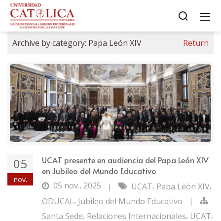
Archive by category:
Papa León XIV
Return
UCAT presente en audiencia del Papa León XIV
05
en Jubileo del Mundo Educativo
nov.
05 nov., 2025
,
,
|
UCAT
Papa León XIV
,
ODUCAL
Jubileo del Mundo Educativo
|
,
,
,
Santa Sede
Relaciones Internacionales
UCAT