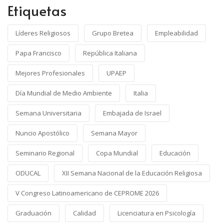
Etiquetas
Líderes Religiosos
Grupo Bretea
Empleabilidad
Papa Francisco
República Italiana
Mejores Profesionales
UPAEP
Día Mundial de Medio Ambiente
Italia
Semana Universitaria
Embajada de Israel
Nuncio Apostólico
Semana Mayor
Seminario Regional
Copa Mundial
Educación
ODUCAL
XII Semana Nacional de la Educación Religiosa
V Congreso Latinoamericano de CEPROME 2026
Graduación
Calidad
Licenciatura en Psicología