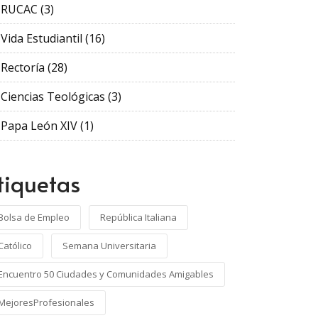
RUCAC
(3)
Vida Estudiantil
(16)
Rectoría
(28)
Ciencias Teológicas
(3)
Papa León XIV
(1)
tiquetas
Bolsa de Empleo
República Italiana
Católico
Semana Universitaria
Encuentro 50 Ciudades y Comunidades Amigables
MejoresProfesionales