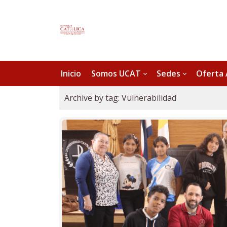
Inicio
Somos UCAT
Sedes
Oferta
Archive by tag:
Vulnerabilidad