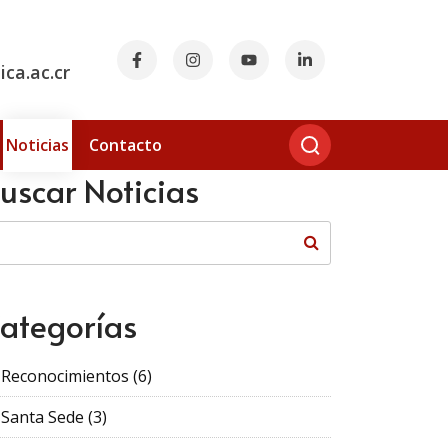
ca.ac.cr
Noticias
Contacto
uscar Noticias
ategorías
Reconocimientos
(6)
Santa Sede
(3)