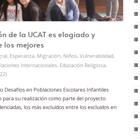
ón de la UCAT es elogiado y
 los mejores
,
,
,
,
,
gral
Esperanza
Migración
Niños
Vulnerabilidad
,
,
laciones Internacionales
Educación Religiosa
22)
do Desafíos en Poblaciones Escolares Infantiles
 para su realización como parte del proyecto
ilenciadas, los más excluidos entre los excluidos en