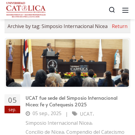
Archive by tag:
Simposio Internacional Nicea
Return
UCAT fue sede del Simposio Internacional
05
Nicea: Fe y Catequesis 2025
sep.
05 sep., 2025
,
|
UCAT
,
Simposio Internacional Nicea
,
Concilio de Nicea
Compendio del Catecismo