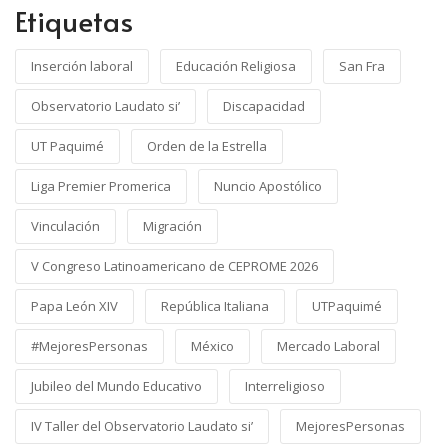
Etiquetas
Inserción laboral
Educación Religiosa
San Fra
Observatorio Laudato si’
Discapacidad
UT Paquimé
Orden de la Estrella
Liga Premier Promerica
Nuncio Apostólico
Vinculación
Migración
V Congreso Latinoamericano de CEPROME 2026
Papa León XIV
República Italiana
UTPaquimé
#MejoresPersonas
México
Mercado Laboral
Jubileo del Mundo Educativo
Interreligioso
IV Taller del Observatorio Laudato si’
MejoresPersonas