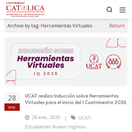
Archive by tag:
Herramientas Virtuales
Return
UCAT realiza Inducción sobre Herramientas
28
Virtuales para el inicio del I Cuatrimestre 2026
ene.
28 ene., 2026
,
|
UCAT
,
Estudiantes Nuevo Ingreso