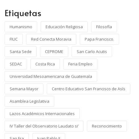
Etiquetas
Humanismo
Educación Religiosa
Filosofía
FIUC
Red Conecta Moravia
Papa Francisco.
Santa Sede
CEPROME
San Carlo Acutis
SEDAC
Costa Rica
Feria Empleo
Universidad Mesoamericana de Guatemala
Semana Mayor
Centro Educativo San Francisco de Asís
Asamblea Legislativa
Lazos Académicos Internacionales
IV Taller del Observatorio Laudato si’
Reconocimiento
San Fra
Juan Pablo II