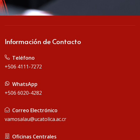
Información de Contacto
Teléfono
+506 4111-7272
WhatsApp
+506 6020-4282
Correo Electrónico
vamosalau@ucatolica.ac.cr
Oficinas Centrales