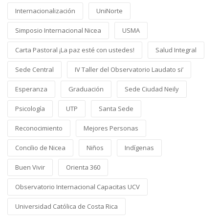
Internacionalización
UniNorte
Simposio Internacional Nicea
USMA
Carta Pastoral ¡La paz esté con ustedes!
Salud Integral
Sede Central
IV Taller del Observatorio Laudato si’
Esperanza
Graduación
Sede Ciudad Neily
Psicología
UTP
Santa Sede
Reconocimiento
Mejores Personas
Concilio de Nicea
Niños
Indígenas
Buen Vivir
Orienta 360
Observatorio Internacional Capacitas UCV
Universidad Católica de Costa Rica