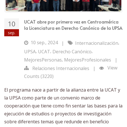
UCAT abre por primera vez en Centroamérica
10
la Licenciatura en Derecho Canónico de la UPSA
sep.
10 sep., 2024
,
|
Internacionalización
,
,
,
UPSA
UCAT
Derecho Canónico
,
MejoresPersonas
MejoresProfesionales
|
View
Relaciones Internacionales
|
Counts (3220)
El programa nace a partir de la alianza entre la UCAT y
la UPSA como parte de un convenio marco de
cooperación que tiene como fin sentar las bases para la
ejecución de estudios o proyectos de investigación
sobre diferentes temas que redunde en beneficio