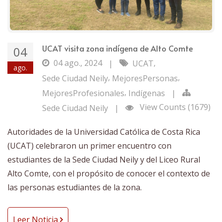
UCAT visita zona indígena de Alto Comte
04
04 ago., 2024
,
|
UCAT
ago.
,
,
Sede Ciudad Neily
MejoresPersonas
,
MejoresProfesionales
Indígenas
|
View Counts (1679)
Sede Ciudad Neily
|
Autoridades de la Universidad Católica de Costa Rica
(UCAT) celebraron un primer encuentro con
estudiantes de la Sede Ciudad Neily y del Liceo Rural
Alto Comte, con el propósito de conocer el contexto de
las personas estudiantes de la zona.
Leer Noticia