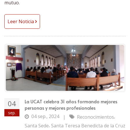
mutuo.
Leer Noticia
La UCAT celebra 31 años formando mejores
04
personas y mejores profesionales
sep.
04 sep., 2024
,
|
Reconocimientos
,
Santa Sede
Santa Teresa Benedicta de la Cruz