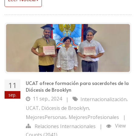
UCAT ofrece formación para sacerdotes de la
11
Diócesis de Brooklyn
sep.
11 sep., 2024
,
|
Internacionalización
,
,
UCAT
Diócesis de Brooklyn
,
MejoresPersonas
MejoresProfesionales
|
View
Relaciones Internacionales
|
Counts (2041)