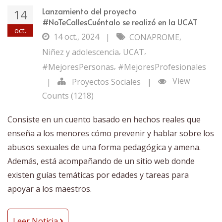
Lanzamiento del proyecto
14
#NoTeCallesCuéntalo se realizó en la UCAT
oct.
14 oct., 2024
,
|
CONAPROME
,
,
Niñez y adolescencia
UCAT
,
#MejoresPersonas
#MejoresProfesionales
View
|
Proyectos Sociales
|
Counts (1218)
Consiste en un cuento basado en hechos reales que
enseña a los menores cómo prevenir y hablar sobre los
abusos sexuales de una forma pedagógica y amena.
Además, está acompañando de un sitio web donde
existen guías temáticas por edades y tareas para
apoyar a los maestros.
Leer Noticia