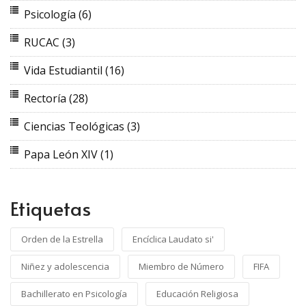
Psicología
(6)
RUCAC
(3)
Vida Estudiantil
(16)
Rectoría
(28)
Ciencias Teológicas
(3)
Papa León XIV
(1)
Etiquetas
Orden de la Estrella
Encíclica Laudato si'
Niñez y adolescencia
Miembro de Número
FIFA
Bachillerato en Psicología
Educación Religiosa