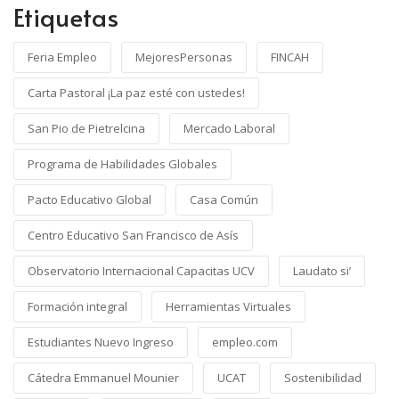
Etiquetas
Feria Empleo
MejoresPersonas
FINCAH
Carta Pastoral ¡La paz esté con ustedes!
San Pio de Pietrelcina
Mercado Laboral
Programa de Habilidades Globales
Pacto Educativo Global
Casa Común
Centro Educativo San Francisco de Asís
Observatorio Internacional Capacitas UCV
Laudato si’
Formación integral
Herramientas Virtuales
Estudiantes Nuevo Ingreso
empleo.com
Cátedra Emmanuel Mounier
UCAT
Sostenibilidad