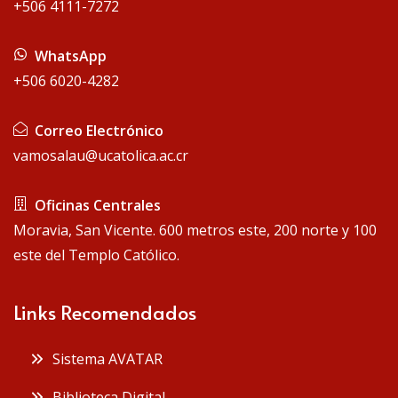
+506 4111-7272
WhatsApp
+506 6020-4282
Correo Electrónico
vamosalau@ucatolica.ac.cr
Oficinas Centrales
Moravia, San Vicente. 600 metros este, 200 norte y 100
este del Templo Católico.
Links Recomendados
Sistema AVATAR
Biblioteca Digital