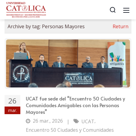
Archive by tag:
Personas Mayores
Return
UCAT fue sede del “Encuentro 50 Ciudades y
26
Comunidades Amigables con las Personas
mar.
Mayores”
26 mar., 2026
,
|
UCAT
Encuentro 50 Ciudades y Comunidades