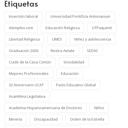
Etiquetas
Inserción laboral
Universidad Pontificia Antonianum
elempleo.com
Educación Religiosa
UTPaquimé
Libertad Religiosa
UMES
Niñez y adolescencia
Graduación 2026
Nostra Aetate
SEDAC
Cuido de la Casa Común
Sinodalidad
Mejores Profesionales
Educación
32 Aniversario UCAT
Pacto Educativo Global
Asamblea Legislativa
Academia Hispanoamericana de Doctores
Niños
Minería
Discapacidad
Orden de la Estrella