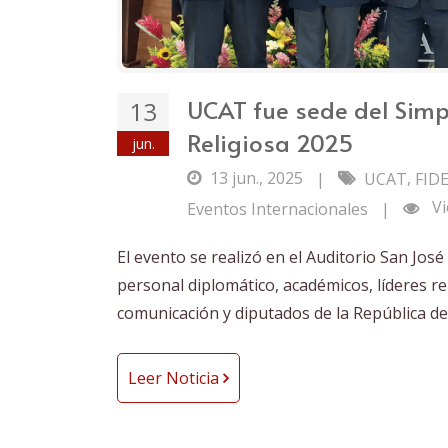
UCAT fue sede del Simp
13
Religiosa 2025
jun.
13 jun., 2025
,
|
UCAT
FID
Vi
Eventos Internacionales
|
El evento se realizó en el Auditorio San Jo
personal diplomático, académicos, líderes r
comunicación y diputados de la República de
Leer Noticia