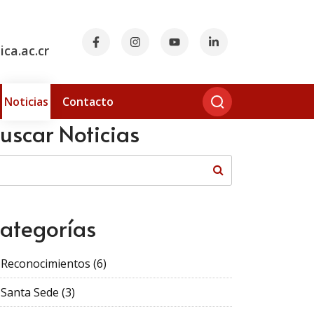
ca.ac.cr
Noticias
Contacto
uscar Noticias
ategorías
Reconocimientos
(6)
Santa Sede
(3)