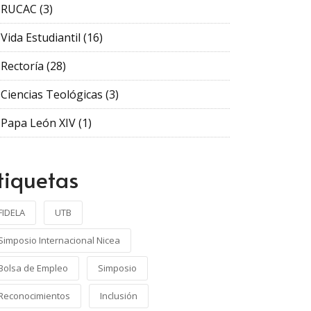
RUCAC
(3)
Vida Estudiantil
(16)
Rectoría
(28)
Ciencias Teológicas
(3)
Papa León XIV
(1)
tiquetas
FIDELA
UTB
Simposio Internacional Nicea
Bolsa de Empleo
Simposio
Reconocimientos
Inclusión