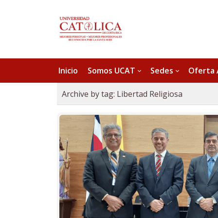
Inicio
Somos UCAT
Sedes
Oferta
Archive by tag:
Libertad Religiosa