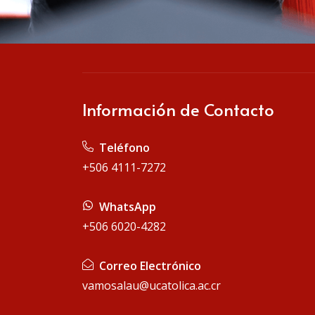
Información de Contacto
Teléfono
+506 4111-7272
WhatsApp
+506 6020-4282
Correo Electrónico
vamosalau@ucatolica.ac.cr