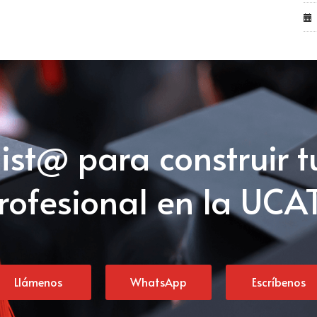
list@ para construir t
rofesional en la UCA
Llámenos
WhatsApp
Escríbenos