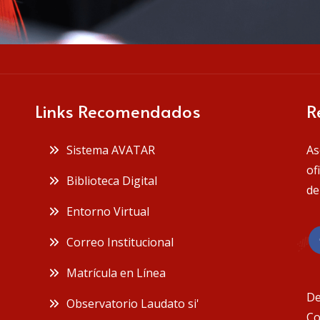
Links Recomendados
R
Sistema AVATAR
As
of
Biblioteca Digital
de
Entorno Virtual
Correo Institucional
Matrícula en Línea
De
Observatorio Laudato si'
Co