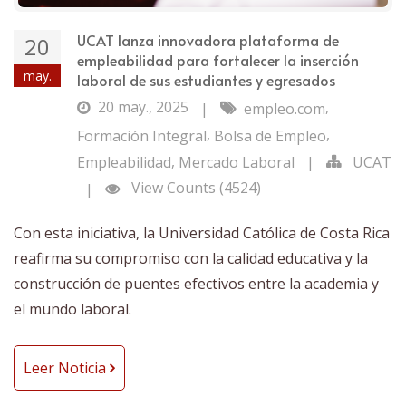
UCAT lanza innovadora plataforma de
20
empleabilidad para fortalecer la inserción
may.
laboral de sus estudiantes y egresados
20 may., 2025
,
|
empleo.com
,
,
Formación Integral
Bolsa de Empleo
,
Empleabilidad
Mercado Laboral
|
UCAT
View Counts (4524)
|
Con esta iniciativa, la Universidad Católica de Costa Rica
reafirma su compromiso con la calidad educativa y la
construcción de puentes efectivos entre la academia y
el mundo laboral.
Leer Noticia