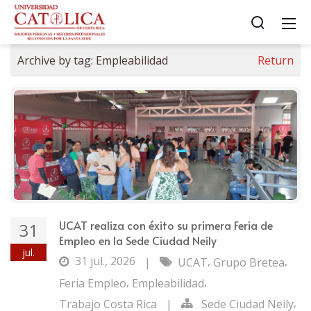
Archive by tag:
Empleabilidad
Return
UCAT realiza con éxito su primera Feria de
31
Empleo en la Sede Ciudad Neily
jul.
31 jul., 2026
,
,
|
UCAT
Grupo Bretea
,
,
Feria Empleo
Empleabilidad
,
Trabajo Costa Rica
|
Sede Ciudad Neily