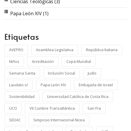
Ciencias Teológicas
(3)
Papa León XIV
(1)
Etiquetas
AVEPRO
Asamblea Legislativa
República Italiana
Niños
Acreditación
Copa Mundial
Semana Santa
Inclusión Social
Judío
Laudato si’
Papa León XIV
Embajada de Israel
Sostenibilidad
Universidad Católica de Costa Rica
UCO
VII Cumbre Transatlántica
San Fra
SEDAC
Simposio Internacional Nicea