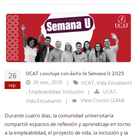
UCAT concluye con éxito la Semana U 2025
26
26 sep., 2025
,
|
UCAT
Vida Estudiantil
sep.
,
,
,
Empleabilidad
Inclusión
|
UCAT
View Counts (2444)
Vida Estudiantil
|
Durante cuatro días, la comunidad universitaria
compartió espacios de reflexión y aprendizaje en torno
a la empleabilidad, el proyecto de vida, la inclusión y la