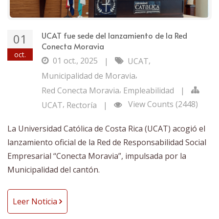
UCAT fue sede del lanzamiento de la Red
01
Conecta Moravia
oct.
01 oct., 2025
,
|
UCAT
,
Municipalidad de Moravia
,
Red Conecta Moravia
Empleabilidad
|
,
View Counts (2448)
UCAT
Rectoría
|
La Universidad Católica de Costa Rica (UCAT) acogió el
lanzamiento oficial de la Red de Responsabilidad Social
Empresarial “Conecta Moravia”, impulsada por la
Municipalidad del cantón.
Leer Noticia