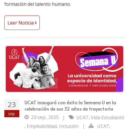
formación del talento humano.
Leer Noticia
UCAT inauguró con éxito la Semana U en la
23
celebración de sus 32 años de trayectoria
sep.
23 sep., 2025
,
|
UCAT
Vida Estudiantil
,
,
,
Empleabilidad
Inclusión
|
UCAT