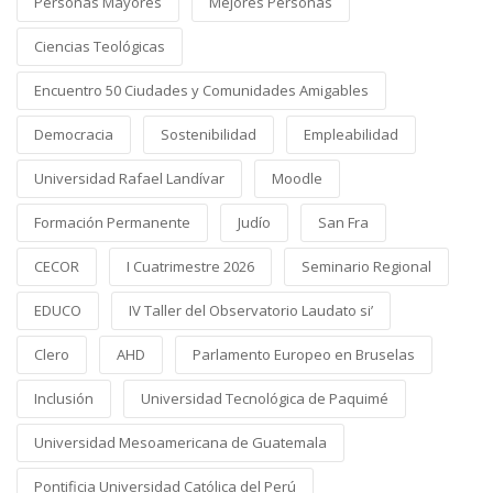
Personas Mayores
Mejores Personas
Ciencias Teológicas
Encuentro 50 Ciudades y Comunidades Amigables
Democracia
Sostenibilidad
Empleabilidad
Universidad Rafael Landívar
Moodle
Formación Permanente
Judío
San Fra
CECOR
I Cuatrimestre 2026
Seminario Regional
EDUCO
IV Taller del Observatorio Laudato si’
Clero
AHD
Parlamento Europeo en Bruselas
Inclusión
Universidad Tecnológica de Paquimé
Universidad Mesoamericana de Guatemala
Pontificia Universidad Católica del Perú