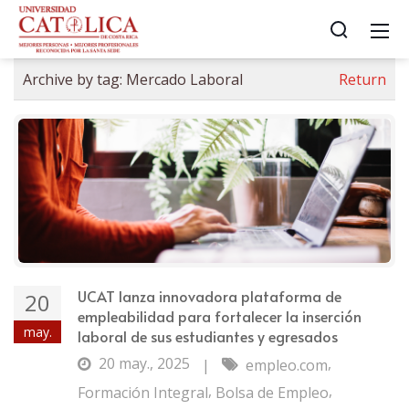
Archive by tag:
Mercado Laboral
Return
UCAT lanza innovadora plataforma de
20
empleabilidad para fortalecer la inserción
may.
laboral de sus estudiantes y egresados
20 may., 2025
,
|
empleo.com
,
,
Formación Integral
Bolsa de Empleo