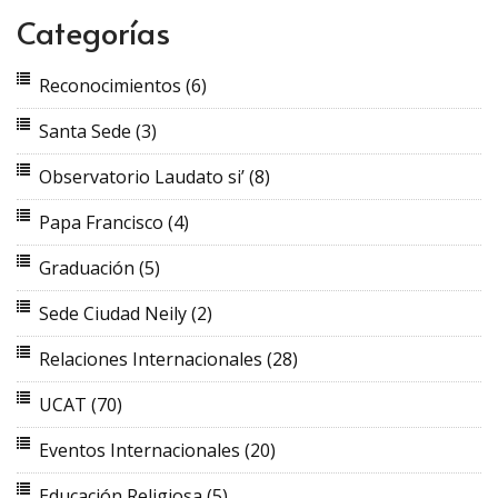
Categorías
Reconocimientos
(6)
Santa Sede
(3)
Observatorio Laudato si’
(8)
Papa Francisco
(4)
Graduación
(5)
Sede Ciudad Neily
(2)
Relaciones Internacionales
(28)
UCAT
(70)
Eventos Internacionales
(20)
Educación Religiosa
(5)