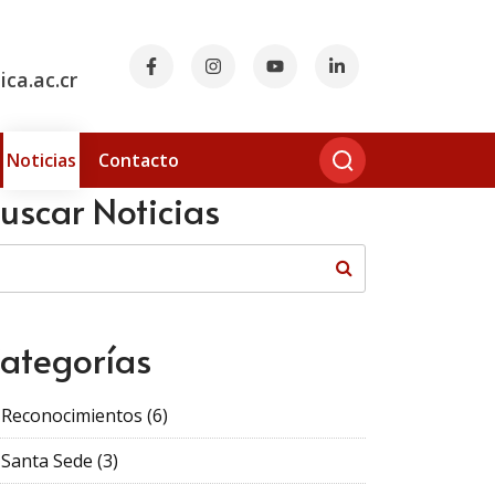
ca.ac.cr
Noticias
Contacto
uscar Noticias
ategorías
Reconocimientos
(6)
Santa Sede
(3)