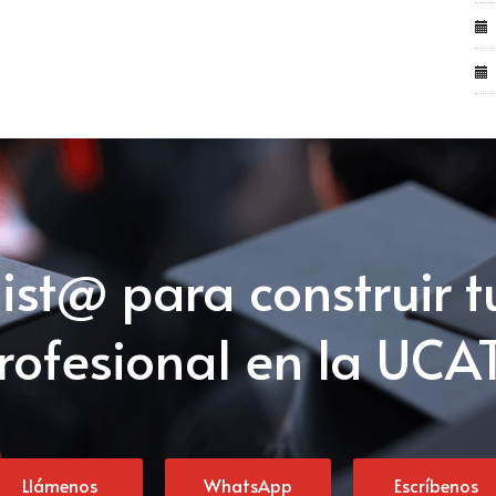
list@ para construir t
rofesional en la UCA
Llámenos
WhatsApp
Escríbenos