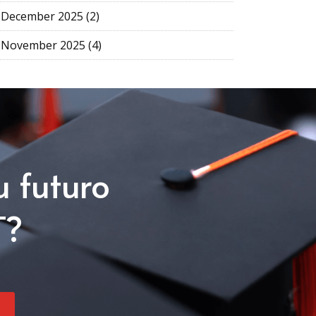
December 2025 (2)
November 2025 (4)
u futuro
T?