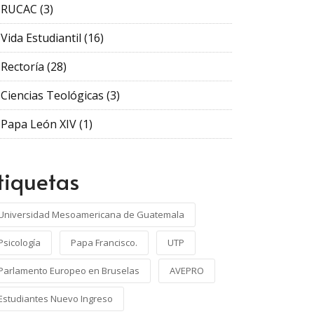
RUCAC
(3)
Vida Estudiantil
(16)
Rectoría
(28)
Ciencias Teológicas
(3)
Papa León XIV
(1)
tiquetas
Universidad Mesoamericana de Guatemala
Psicología
Papa Francisco.
UTP
Parlamento Europeo en Bruselas
AVEPRO
Estudiantes Nuevo Ingreso