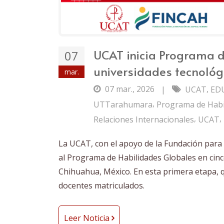
UCAT inicia Programa d
07
universidades tecnológ
mar.
07 mar., 2026
,
|
UCAT
ED
,
UTTarahumara
Programa de Habi
,
,
Relaciones Internacionales
UCAT
La UCAT, con el apoyo de la Fundación para 
al Programa de Habilidades Globales en cinc
Chihuahua, México. En esta primera etapa, q
docentes matriculados.
Leer Noticia