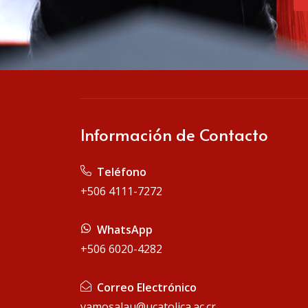
Información de Contacto
Teléfono
+506 4111-7272
WhatsApp
+506 6020-4282
Correo Electrónico
vamosalau@ucatolica.ac.cr