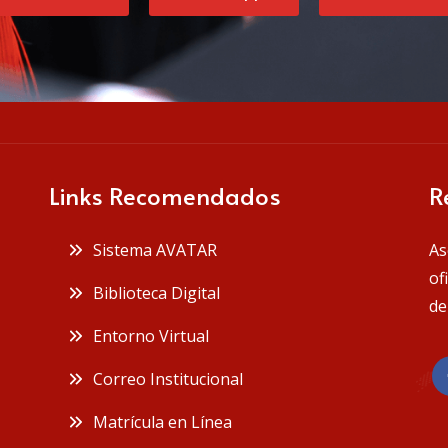
Links Recomendados
R
Sistema AVATAR
As
of
Biblioteca Digital
de
Entorno Virtual
Correo Institucional
Matrícula en Línea