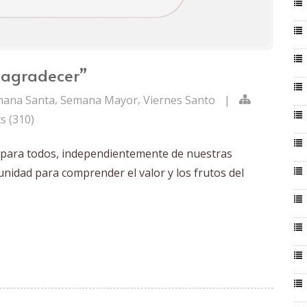
 agradecer”
,
,
ana Santa
Semana Mayor
Viernes Santo
|
s (310)
 y para todos, independientemente de nuestras
unidad para comprender el valor y los frutos del