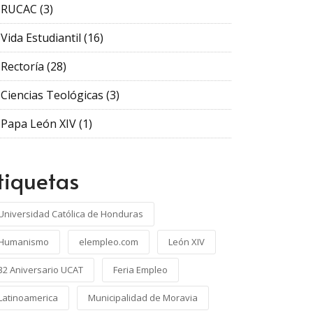
RUCAC
(3)
Vida Estudiantil
(16)
Rectoría
(28)
Ciencias Teológicas
(3)
Papa León XIV
(1)
tiquetas
Universidad Católica de Honduras
Humanismo
elempleo.com
León XIV
32 Aniversario UCAT
Feria Empleo
Latinoamerica
Municipalidad de Moravia