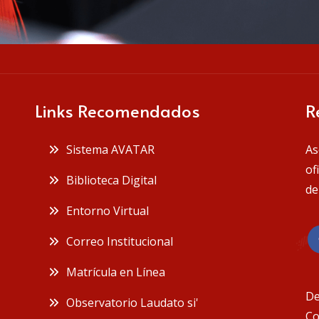
Links Recomendados
R
Sistema AVATAR
As
of
Biblioteca Digital
de
Entorno Virtual
Correo Institucional
Matrícula en Línea
De
Observatorio Laudato si'
Co