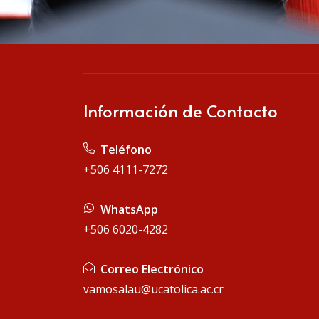
Información de Contacto
Teléfono
+506 4111-7272
WhatsApp
+506 6020-4282
Correo Electrónico
vamosalau@ucatolica.ac.cr