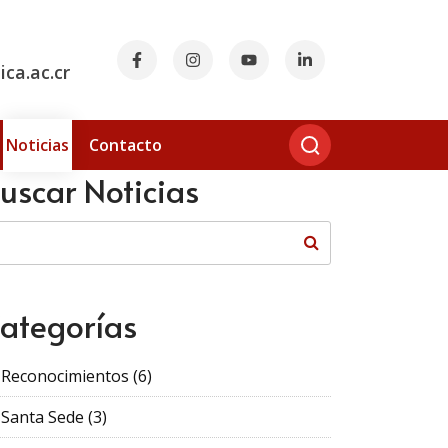
ca.ac.cr
Noticias
Contacto
uscar Noticias
ategorías
Reconocimientos
(6)
Santa Sede
(3)