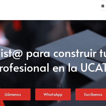
list@ para construir t
rofesional en la UCA
Llámenos
WhatsApp
Escríbenos