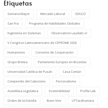
Etiquetas
Semana Mayor
Mercado Laboral
EDUCO
San Fra
Programa de Habilidades Globales
Ingeniería en Sistemas
Observatorio Laudato si’
V Congreso Latinoamericano de CEPROME 2026
Humanismo
Convenio de Cooperación
Grupo Bretea
Parlamento Europeo en Bruselas
Universidad Católica de Pusán
Casa Común
Compendio del Catecismo
Personalismo
Asamblea Legislativa
Sostenibilidad
Profile Lab
Orden de la Estrella
Buen Vivir
UTTarahumara