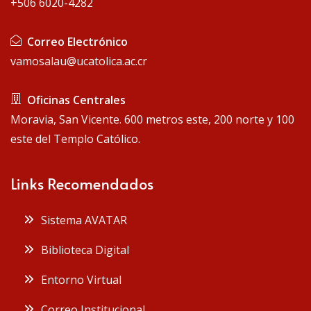
+506 6020-4282
Correo Electrónico
vamosalau@ucatolica.ac.cr
Oficinas Centrales
Moravia, San Vicente. 600 metros este, 200 norte y 100
este del Templo Católico.
Links Recomendados
Sistema AVATAR
Biblioteca Digital
Entorno Virtual
Correo Institucional