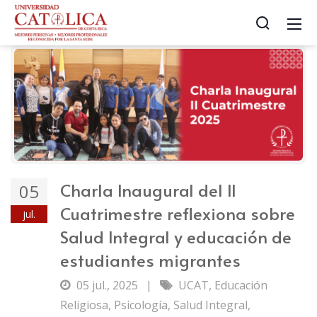
Charla Inaugural del II
05
Cuatrimestre reflexiona sobre
jul.
Salud Integral y educación de
estudiantes migrantes
05 jul., 2025
|
UCAT
,
Educación
Religiosa
,
Psicología
,
Salud Integral
,