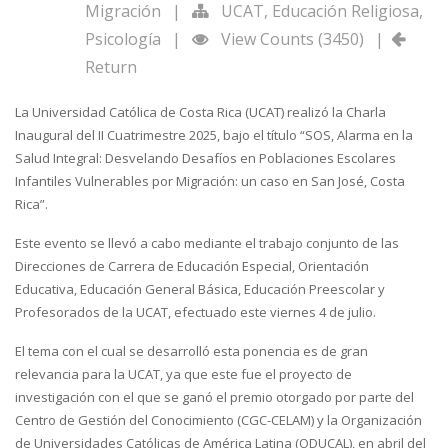
Migración
|
UCAT
,
Educación Religiosa
,
Psicología
|
View Counts (3450)
|
Return
La Universidad Católica de Costa Rica (UCAT) realizó la Charla
Inaugural del II Cuatrimestre 2025, bajo el título “SOS, Alarma en la
Salud Integral: Desvelando Desafíos en Poblaciones Escolares
Infantiles Vulnerables por Migración: un caso en San José, Costa
Rica”.
Este evento se llevó a cabo mediante el trabajo conjunto de las
Direcciones de Carrera de Educación Especial, Orientación
Educativa, Educación General Básica, Educación Preescolar y
Profesorados de la UCAT, efectuado este viernes 4 de julio.
El tema con el cual se desarrolló esta ponencia es de gran
relevancia para la UCAT, ya que este fue el proyecto de
investigación con el que se ganó el premio otorgado por parte del
Centro de Gestión del Conocimiento (CGC-CELAM) y la Organización
de Universidades Católicas de América Latina (ODUCAL), en abril del