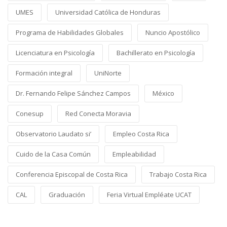
UMES
Universidad Católica de Honduras
Programa de Habilidades Globales
Nuncio Apostólico
Licenciatura en Psicología
Bachillerato en Psicología
Formación integral
UniNorte
Dr. Fernando Felipe Sánchez Campos
México
Conesup
Red Conecta Moravia
Observatorio Laudato si’
Empleo Costa Rica
Cuido de la Casa Común
Empleabilidad
Conferencia Episcopal de Costa Rica
Trabajo Costa Rica
CAL
Graduación
Feria Virtual Empléate UCAT