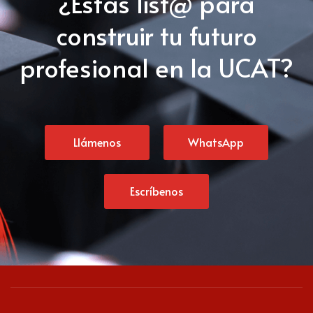
¿Estás list@ para
construir tu futuro
profesional en la UCAT?
Llámenos
WhatsApp
Escríbenos