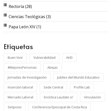
Rectoría
(28)
Ciencias Teológicas
(3)
Papa León XIV
(1)
Etiquetas
Buen Vivir
Vulnerabilidad
AHD
#MejoresPersonas
Abejas
Jornadas de Investigación
Jubileo del Mundo Educativo
Inserción laboral
Sede Central
Profile Lab
Mercado Laboral
Encíclica Laudato si'
Vinculación
Simposio
Conferencia Episcopal de Costa Rica