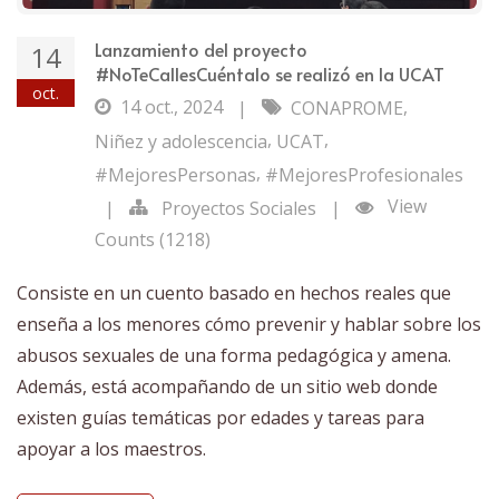
Lanzamiento del proyecto
14
#NoTeCallesCuéntalo se realizó en la UCAT
oct.
14 oct., 2024
,
|
CONAPROME
,
,
Niñez y adolescencia
UCAT
,
#MejoresPersonas
#MejoresProfesionales
View
|
Proyectos Sociales
|
Counts (1218)
Consiste en un cuento basado en hechos reales que
enseña a los menores cómo prevenir y hablar sobre los
abusos sexuales de una forma pedagógica y amena.
Además, está acompañando de un sitio web donde
existen guías temáticas por edades y tareas para
apoyar a los maestros.