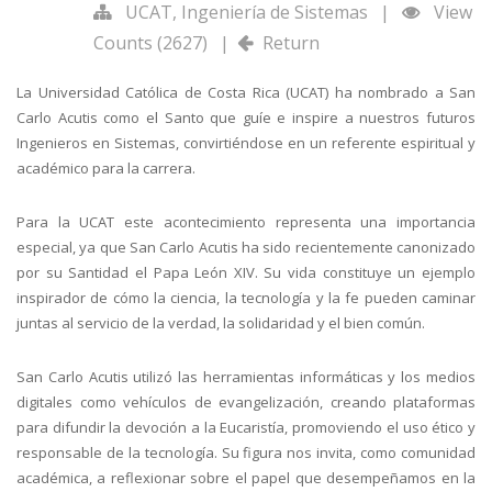
UCAT
,
Ingeniería de Sistemas
|
View
Counts (2627)
|
Return
La Universidad Católica de Costa Rica (UCAT) ha nombrado a San
Carlo Acutis como el Santo que guíe e inspire a nuestros futuros
Ingenieros en Sistemas, convirtiéndose en un referente espiritual y
académico para la carrera.
Para la UCAT este acontecimiento representa una importancia
especial, ya que San Carlo Acutis ha sido recientemente canonizado
por su Santidad el Papa León XIV. Su vida constituye un ejemplo
inspirador de cómo la ciencia, la tecnología y la fe pueden caminar
juntas al servicio de la verdad, la solidaridad y el bien común.
San Carlo Acutis utilizó las herramientas informáticas y los medios
digitales como vehículos de evangelización, creando plataformas
para difundir la devoción a la Eucaristía, promoviendo el uso ético y
responsable de la tecnología. Su figura nos invita, como comunidad
académica, a reflexionar sobre el papel que desempeñamos en la