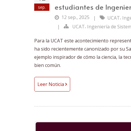
estudiantes de Ingenie
sep.
12 sep., 2025
,
|
UCAT
Ing
,
|
UCAT
Ingeniería de Siste
Para la UCAT este acontecimiento representa
ha sido recientemente canonizado por su San
ejemplo inspirador de cómo la ciencia, la tec
bien común.
Leer Noticia