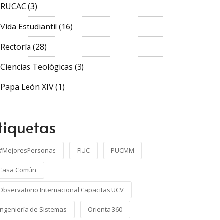
RUCAC
(3)
Vida Estudiantil
(16)
Rectoría
(28)
Ciencias Teológicas
(3)
Papa León XIV
(1)
tiquetas
#MejoresPersonas
FIUC
PUCMM
Casa Común
Observatorio Internacional Capacitas UCV
Ingeniería de Sistemas
Orienta 360