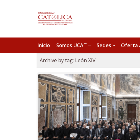
Inicio
Somos UCAT
Sedes
Oferta
Archive by tag:
León XIV