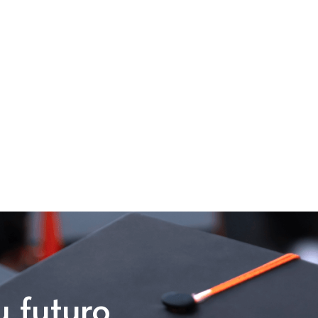
u futuro