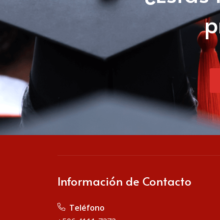
p
Información de Contacto
Teléfono