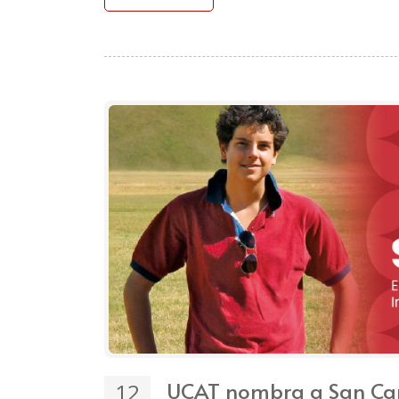
UCAT nombra a San Car
12