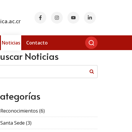
ca.ac.cr
Noticias
Contacto
uscar Noticias
ategorías
Reconocimientos
(6)
Santa Sede
(3)