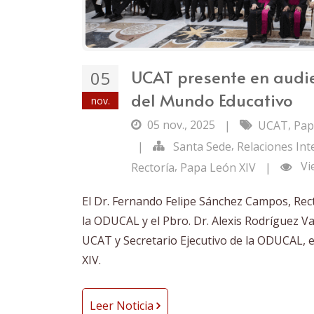
UCAT presente en audie
05
del Mundo Educativo
nov.
05 nov., 2025
,
|
UCAT
Pap
,
|
Santa Sede
Relaciones Int
,
Vi
Rectoría
Papa León XIV
|
El Dr. Fernando Felipe Sánchez Campos, Rect
la ODUCAL y el Pbro. Dr. Alexis Rodríguez Va
UCAT y Secretario Ejecutivo de la ODUCAL, 
XIV.
Leer Noticia