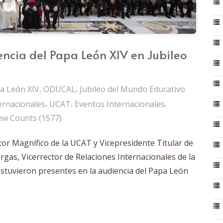
ncia del Papa León XIV en Jubileo
,
,
a León XIV
ODUCAL
Jubileo del Mundo Educativo
,
,
,
ernacionales
UCAT
Eventos Internacionales
ew Counts (1577)
or Magnífico de la UCAT y Vicepresidente Titular de
rgas, Vicerrector de Relaciones Internacionales de la
estuvieron presentes en la audiencia del Papa León