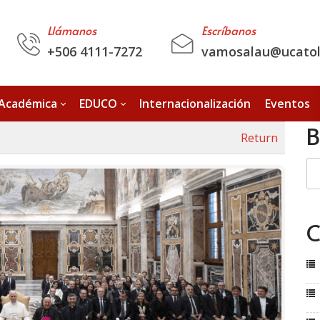
Llámanos
Escríbanos
+506 4111-7272
vamosalau@ucatoli
 Académica
EDUCO
Internacionalización
Eventos
B
Return
C