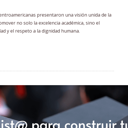
 centroamericanas presentaron una visión unida de la
omover no solo la excelencia académica, sino el
idad y el respeto a la dignidad humana.
list@ para construir t