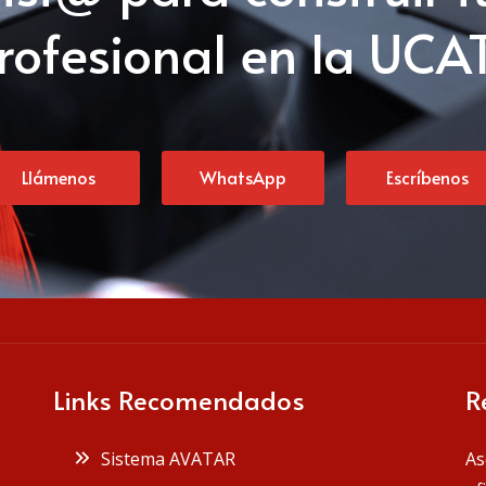
rofesional en la UCA
Llámenos
WhatsApp
Escríbenos
Links Recomendados
R
Sistema AVATAR
As