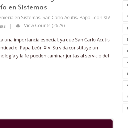
ría en Sistemas
,
,
eniería en Sistemas
San Carlo Acutis
Papa León XIV
View Counts (2629)
mas
|
 una importancia especial, ya que San Carlo Acutis
tidad el Papa León XIV. Su vida constituye un
nología y la fe pueden caminar juntas al servicio del