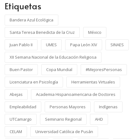
Etiquetas
Bandera Azul Ecológica
Santa Teresa Benedicta de la Cruz
México
Juan Pablo II
UMES
Papa León XIV
SINAES
XII Semana Nacional de la Educación Religiosa
Buen Pastor
Copa Mundial
#MejoresPersonas
Licenciatura en Psicología
Herramientas Virtuales
Abejas
Academia Hispanoamericana de Doctores
Empleabilidad
Personas Mayores
Indígenas
UTCamargo
Seminario Regional
AHD
CELAM
Universidad Católica de Pusán