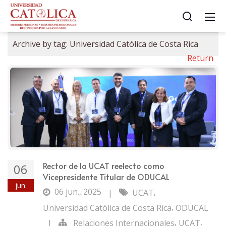
Archive by tag:
Universidad Católica de Costa Rica
Return
Rector de la UCAT reelecto como
06
Vicepresidente Titular de ODUCAL
jun.
06 jun., 2025
,
|
UCAT
,
Universidad Católica de Costa Rica
ODUCAL
,
,
|
Relaciones Internacionales
UCAT