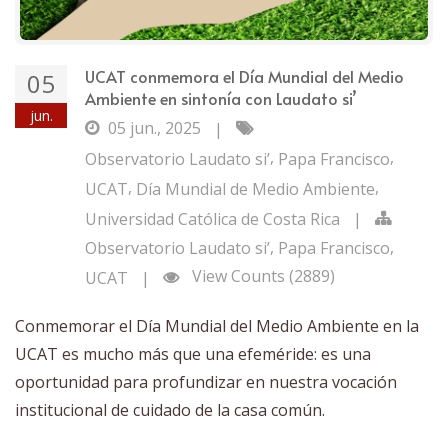
UCAT conmemora el Día Mundial del Medio
05
Ambiente en sintonía con Laudato si’
jun.
05 jun., 2025
|
,
,
Observatorio Laudato si’
Papa Francisco
,
,
UCAT
Día Mundial de Medio Ambiente
Universidad Católica de Costa Rica
|
,
,
Observatorio Laudato si’
Papa Francisco
View Counts (2889)
UCAT
|
Conmemorar el Día Mundial del Medio Ambiente en la
UCAT es mucho más que una efeméride: es una
oportunidad para profundizar en nuestra vocación
institucional de cuidado de la casa común.