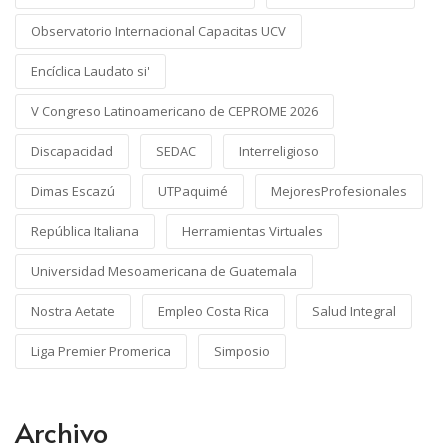
Observatorio Internacional Capacitas UCV
Encíclica Laudato si'
V Congreso Latinoamericano de CEPROME 2026
Discapacidad
SEDAC
Interreligioso
Dimas Escazú
UTPaquimé
MejoresProfesionales
República Italiana
Herramientas Virtuales
Universidad Mesoamericana de Guatemala
Nostra Aetate
Empleo Costa Rica
Salud Integral
Liga Premier Promerica
Simposio
Archivo