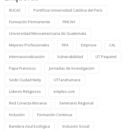
RUCAC
Pontificia Universidad Católica del Perú
Formación Permanente
FINCAH
Universidad Mesoamericana de Guatemala
Mejores Profesionales
FIFA
Emprove
CAL
Internacionalización
Vulnerabilidad
UT Paquimé
Papa Francisco.
Jornadas de Investigación
Sede Ciudad Neily
UTTarahumara
Líderes Religiosos
empleo.com
Red Conecta Moravia
Seminario Regional
Inclusión
Formación Continua
Bandera Azul Ecológica
Inclusión Social