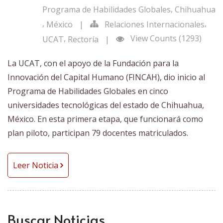
,
Programa de Habilidades Globales
Chihuahua
,
,
México
|
Relaciones Internacionales
,
View Counts (1293)
UCAT
Rectoría
|
La UCAT, con el apoyo de la Fundación para la
Innovación del Capital Humano (FINCAH), dio inicio al
Programa de Habilidades Globales en cinco
universidades tecnológicas del estado de Chihuahua,
México. En esta primera etapa, que funcionará como
plan piloto, participan 79 docentes matriculados.
Leer Noticia
Buscar Noticias