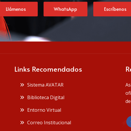
Llámenos
WhatsApp
Escríbenos
Links Recomendados
R
Sistema AVATAR
As
of
Biblioteca Digital
de
Entorno Virtual
Correo Institucional