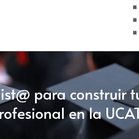
list@ para construir t
rofesional en la UCA