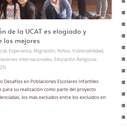
ón de la UCAT es elogiado y
 los mejores
,
,
,
,
,
gral
Esperanza
Migración
Niños
Vulnerabilidad
,
,
laciones Internacionales
Educación Religiosa
25)
do Desafíos en Poblaciones Escolares Infantiles
 para su realización como parte del proyecto
ilenciadas, los más excluidos entre los excluidos en