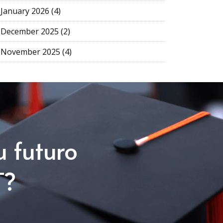
January 2026 (4)
December 2025 (2)
November 2025 (4)
u futuro
T?