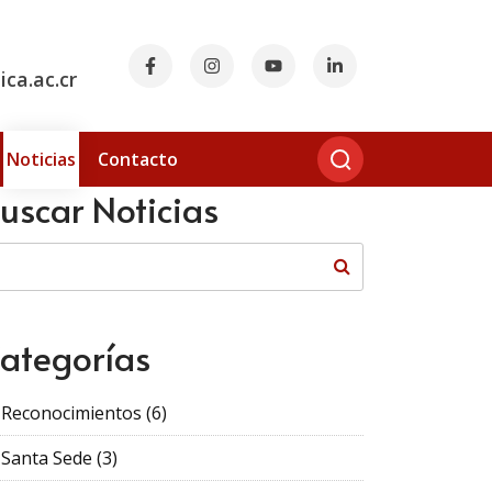
ca.ac.cr
Noticias
Contacto
uscar Noticias
ategorías
Reconocimientos
(6)
Santa Sede
(3)