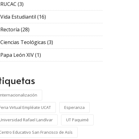
RUCAC
(3)
Vida Estudiantil
(16)
Rectoría
(28)
Ciencias Teológicas
(3)
Papa León XIV
(1)
tiquetas
Internacionalización
Feria Virtual Empléate UCAT
Esperanza
Universidad Rafael Landívar
UT Paquimé
Centro Educativo San Francisco de Asís