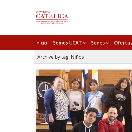
Inicio
Somos UCAT
Sedes
Oferta
Archive by tag:
Niños