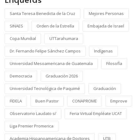
Santa Teresa Benedicta de la Cruz
Mejores Personas
SINAES
Orden de la Estrella
Embajada de Israel
Copa Mundial
UTTarahumara
Dr. Fernando Felipe Sánchez Campos
Indígenas
Universidad Mesoamericana de Guatemala
Filosofía
Democracia
Graduación 2026
Universidad Tecnológica de Paquimé
Graduación
FIDELA
Buen Pastor
CONAPROME
Emprove
Observatorio Laudato si’
Feria Virtual Empléate UCAT
Liga Premier Promerica
Academia Hispanoamericana de Doctores
UTB