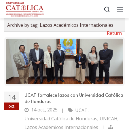
Archive by tag:
Lazos Académicos Internacionales
Return
UCAT fortalece lazos con Universidad Católica
14
de Honduras
oct.
14 oct., 2025
,
|
UCAT
,
,
Universidad Católica de Honduras
UNICAH
Lazos Académicos Internacionales
|