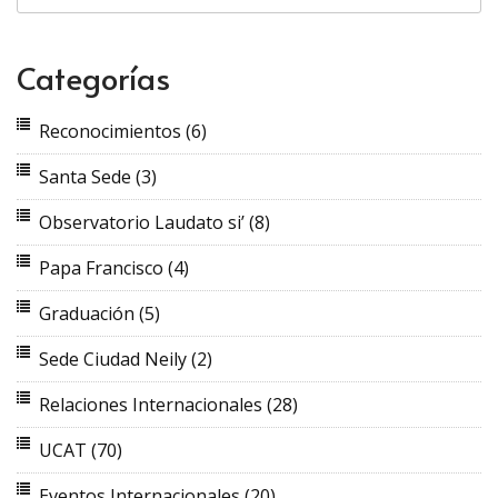
Categorías
Reconocimientos
(6)
Santa Sede
(3)
Observatorio Laudato si’
(8)
Papa Francisco
(4)
Graduación
(5)
Sede Ciudad Neily
(2)
Relaciones Internacionales
(28)
UCAT
(70)
Eventos Internacionales
(20)