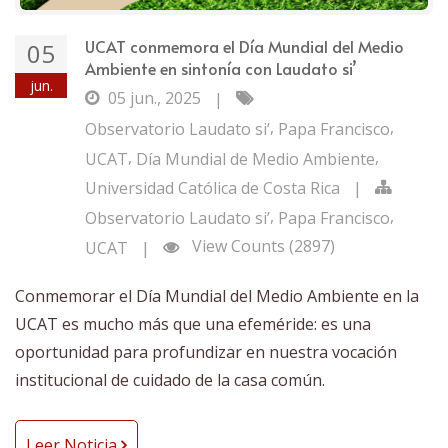
UCAT conmemora el Día Mundial del Medio
05
Ambiente en sintonía con Laudato si’
jun.
05 jun., 2025
|
,
,
Observatorio Laudato si’
Papa Francisco
,
,
UCAT
Día Mundial de Medio Ambiente
Universidad Católica de Costa Rica
|
,
,
Observatorio Laudato si’
Papa Francisco
View Counts (2897)
UCAT
|
Conmemorar el Día Mundial del Medio Ambiente en la
UCAT es mucho más que una efeméride: es una
oportunidad para profundizar en nuestra vocación
institucional de cuidado de la casa común.
Leer Noticia