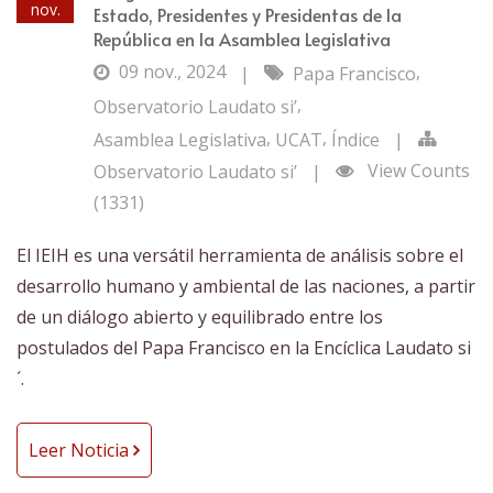
nov.
Estado, Presidentes y Presidentas de la
República en la Asamblea Legislativa
09 nov., 2024
,
|
Papa Francisco
,
Observatorio Laudato si’
,
,
Asamblea Legislativa
UCAT
Índice
|
View Counts
Observatorio Laudato si’
|
(1331)
El IEIH es una versátil herramienta de análisis sobre el
desarrollo humano y ambiental de las naciones, a partir
de un diálogo abierto y equilibrado entre los
postulados del Papa Francisco en la Encíclica Laudato si
´.
Leer Noticia