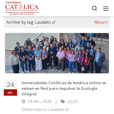
Archive by tag:
Laudato si’
Return
Universidades Católicas de América Latina se
24
reúnen en Perú para impulsar la Ecología
abr.
Integral
24 abr., 2026
,
|
UCAT
,
Observatorio Laudato si’