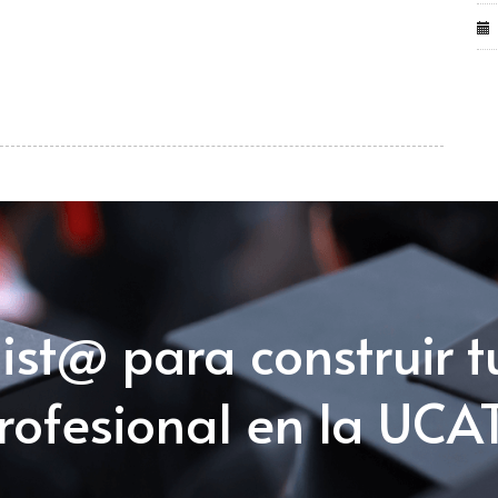
list@ para construir t
rofesional en la UCA