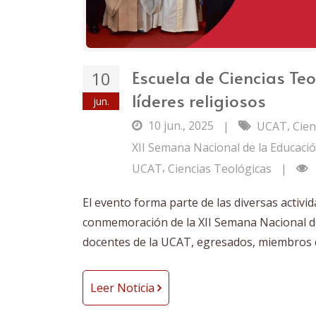
Escuela de Ciencias Teo
10
líderes religiosos
jun.
10 jun., 2025
,
|
UCAT
Cien
XII Semana Nacional de la Educació
,
UCAT
Ciencias Teológicas
|
El evento forma parte de las diversas activi
conmemoración de la XII Semana Nacional de
docentes de la UCAT, egresados, miembros de
Leer Noticia