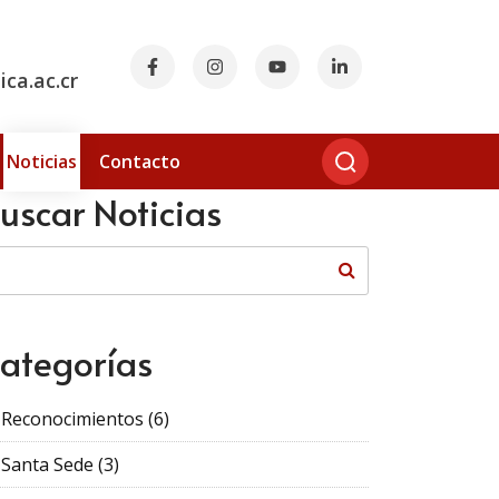
ca.ac.cr
Noticias
Contacto
uscar Noticias
ategorías
Reconocimientos
(6)
Santa Sede
(3)