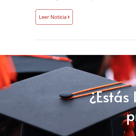
Leer Noticia
¿Estás 
p