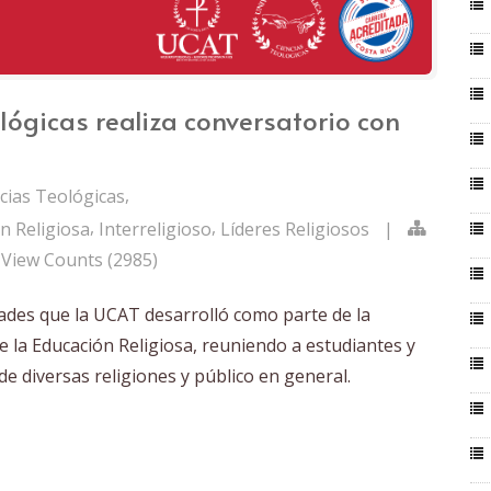
lógicas realiza conversatorio con
,
cias Teológicas
,
,
n Religiosa
Interreligioso
Líderes Religiosos
|
View Counts (2985)
dades que la UCAT desarrolló como parte de la
 la Educación Religiosa, reuniendo a estudiantes y
 diversas religiones y público en general.