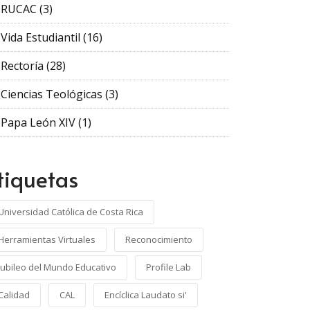
RUCAC
(3)
Vida Estudiantil
(16)
Rectoría
(28)
Ciencias Teológicas
(3)
Papa León XIV
(1)
tiquetas
Universidad Católica de Costa Rica
Herramientas Virtuales
Reconocimiento
Jubileo del Mundo Educativo
Profile Lab
Calidad
CAL
Encíclica Laudato si'