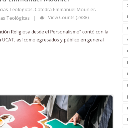
,
,
cias Teológicas
Cátedra Emmanuel Mounier
View Counts (2888)
ias Teológicas
|
ación Religiosa desde el Personalismo” contó con la
la UCAT, así como egresados y público en general.