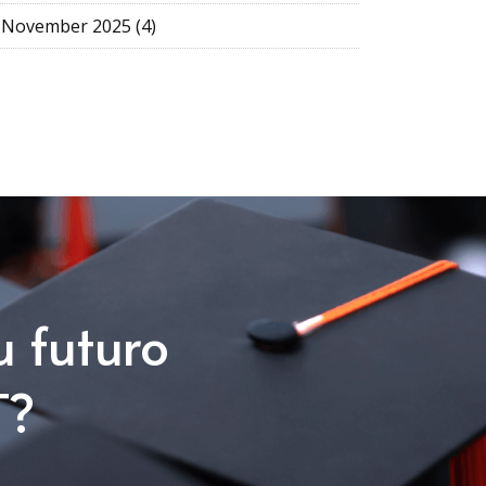
November 2025 (4)
u futuro
T?