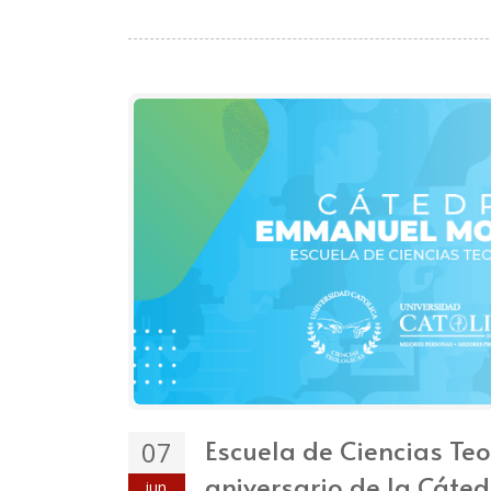
Escuela de Ciencias Te
07
aniversario de la Cát
jun.