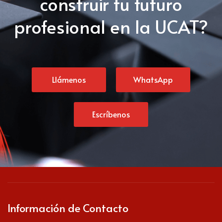
construir tu futuro
profesional en la UCAT?
Llámenos
WhatsApp
Escríbenos
Información de Contacto