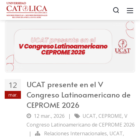
UCAT presente en el V
12
Congreso Latinoamericano de
mar.
CEPROME 2026
12 mar., 2026
|
UCAT
,
CEPROME
,
V
Congreso Latinoamericano de CEPROME 2026
|
Relaciones Internacionales
,
UCAT
,