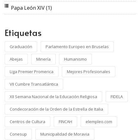
Papa León XIV
(1)
Etiquetas
Graduación
Parlamento Europeo en Bruselas
Abejas
Minería
Humanismo
Liga Premier Promerica
Mejores Profesionales
VII Cumbre Transatlántica
XII Semana Nacional de la Educación Religiosa
FIDELA
Condecoración de la Orden de la Estrella de Italia
Centros de Cultura
FINCAH
elempleo.com
Conesup
Municipalidad de Moravia