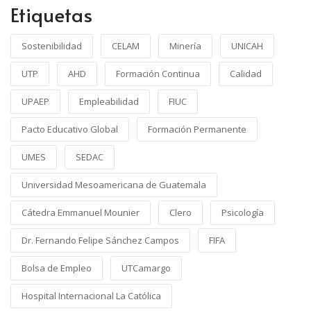
Etiquetas
Sostenibilidad
CELAM
Minería
UNICAH
UTP
AHD
Formación Continua
Calidad
UPAEP
Empleabilidad
FIUC
Pacto Educativo Global
Formación Permanente
UMES
SEDAC
Universidad Mesoamericana de Guatemala
Cátedra Emmanuel Mounier
Clero
Psicología
Dr. Fernando Felipe Sánchez Campos
FIFA
Bolsa de Empleo
UTCamargo
Hospital Internacional La Católica