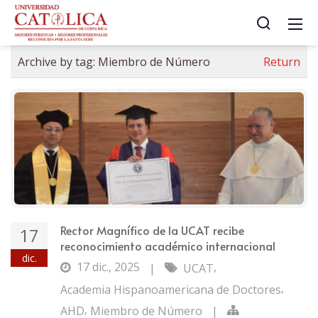
Archive by tag:
Miembro de Número
Return
Rector Magnífico de la UCAT recibe
17
reconocimiento académico internacional
dic.
17 dic., 2025
,
|
UCAT
,
Academia Hispanoamericana de Doctores
,
AHD
Miembro de Número
|