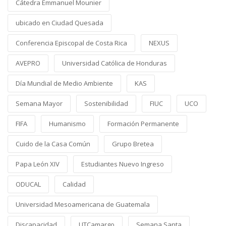
Cátedra Emmanuel Mounier
ubicado en Ciudad Quesada
Conferencia Episcopal de Costa Rica
NEXUS
AVEPRO
Universidad Católica de Honduras
Día Mundial de Medio Ambiente
KAS
Semana Mayor
Sostenibilidad
FIUC
UCO
FIFA
Humanismo
Formación Permanente
Cuido de la Casa Común
Grupo Bretea
Papa León XIV
Estudiantes Nuevo Ingreso
ODUCAL
Calidad
Universidad Mesoamericana de Guatemala
Discapacidad
UTCamargo
Semana Santa