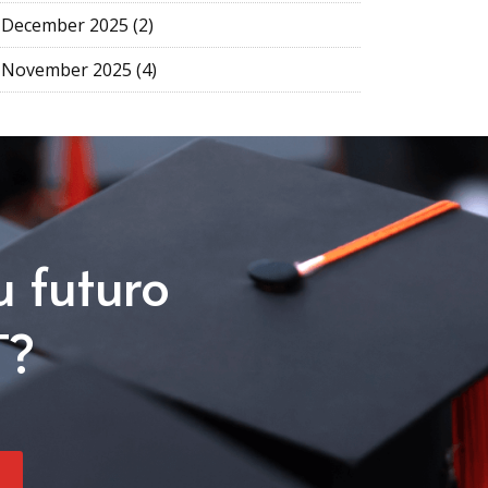
December 2025 (2)
November 2025 (4)
u futuro
T?