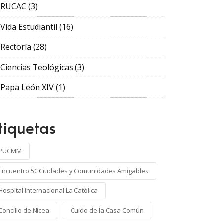
RUCAC
(3)
Vida Estudiantil
(16)
Rectoría
(28)
Ciencias Teológicas
(3)
Papa León XIV
(1)
tiquetas
PUCMM
Encuentro 50 Ciudades y Comunidades Amigables
Hospital Internacional La Católica
Concilio de Nicea
Cuido de la Casa Común