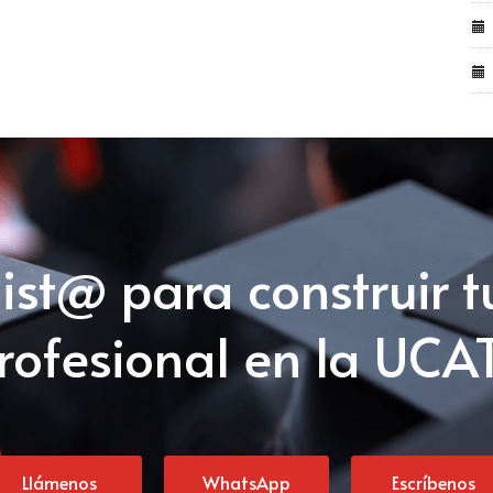
list@ para construir t
rofesional en la UCA
Llámenos
WhatsApp
Escríbenos