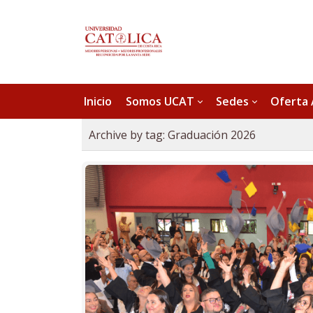
Inicio
Somos UCAT
Sedes
Oferta
Archive by tag:
Graduación 2026