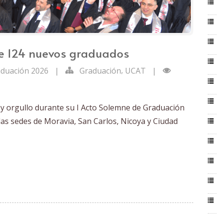
de 124 nuevos graduados
,
duación 2026
|
Graduación
UCAT
|
 y orgullo durante su I Acto Solemne de Graduación
las sedes de Moravia, San Carlos, Nicoya y Ciudad