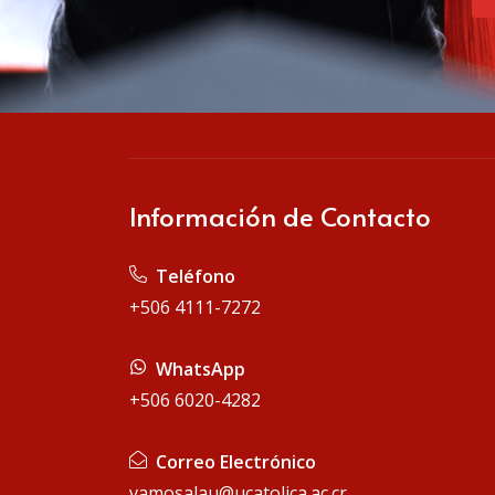
Información de Contacto
Teléfono
+506 4111-7272
WhatsApp
+506 6020-4282
Correo Electrónico
vamosalau@ucatolica.ac.cr