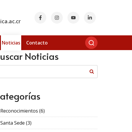
ca.ac.cr
Noticias
Contacto
uscar Noticias
ategorías
Reconocimientos
(6)
Santa Sede
(3)