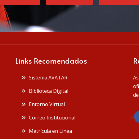
Links Recomendados
R
Sistema AVATAR
As
of
Biblioteca Digital
de
Entorno Virtual
Correo Institucional
Matrícula en Línea