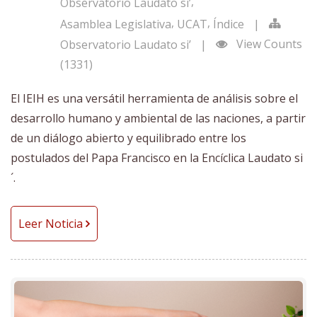
,
Observatorio Laudato si’
,
,
Asamblea Legislativa
UCAT
Índice
|
View Counts
Observatorio Laudato si’
|
(1331)
El IEIH es una versátil herramienta de análisis sobre el
desarrollo humano y ambiental de las naciones, a partir
de un diálogo abierto y equilibrado entre los
postulados del Papa Francisco en la Encíclica Laudato si
´.
Leer Noticia