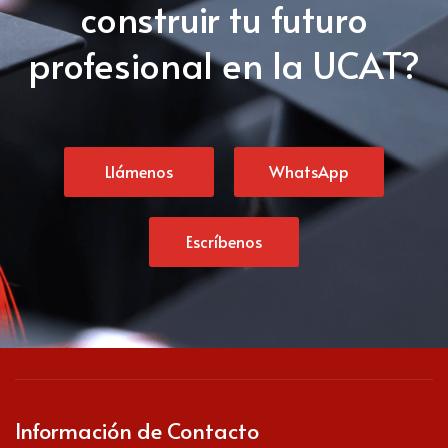
construir tu futuro
profesional en la UCAT?
Llámenos
WhatsApp
Escríbenos
Información de Contacto