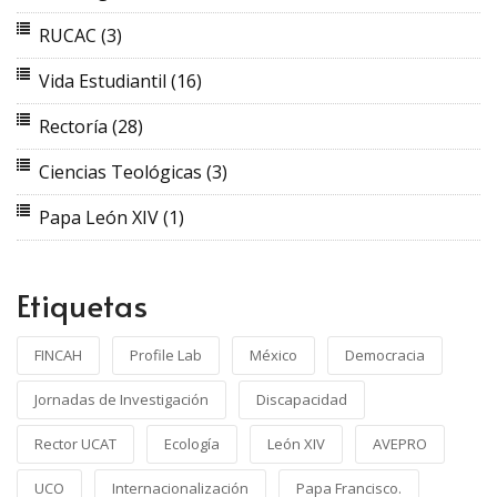
RUCAC
(3)
Vida Estudiantil
(16)
Rectoría
(28)
Ciencias Teológicas
(3)
Papa León XIV
(1)
Etiquetas
FINCAH
Profile Lab
México
Democracia
Jornadas de Investigación
Discapacidad
Rector UCAT
Ecología
León XIV
AVEPRO
UCO
Internacionalización
Papa Francisco.