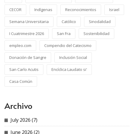
CECOR
Indígenas
Reconocimientos
Israel
Semana Universitaria
Católico
Sinodalidad
I Cuatrimestre 2026
San Fra
Sostenibilidad
empleo.com
Compendio del Catecismo
Donación de Sangre
Inclusión Social
San Carlo Acutis
Encíclica Laudato si'
Casa Común
Archivo
July 2026 (7)
June 2026 (2)