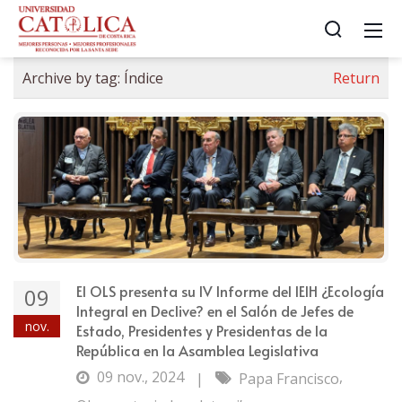
Archive by tag:
Índice
Return
El OLS presenta su IV Informe del IEIH ¿Ecología
09
Integral en Declive? en el Salón de Jefes de
nov.
Estado, Presidentes y Presidentas de la
República en la Asamblea Legislativa
09 nov., 2024
,
|
Papa Francisco