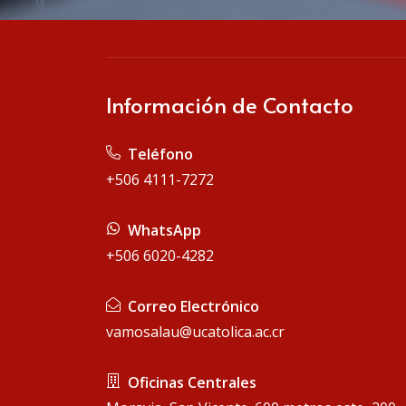
Información de Contacto
Teléfono
+506 4111-7272
WhatsApp
+506 6020-4282
Correo Electrónico
vamosalau@ucatolica.ac.cr
Oficinas Centrales