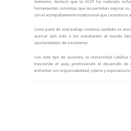
Asimismo, destacó que la UCAT ha realizado esfue
herramientas concretas que les permitan mejorar su 
con el acompañamiento institucional que caracteriza a
Como parte de este trabajo continuo, también se anunc
acercar aún más a los estudiantes al mundo labo
oportunidades de crecimiento.
Con este tipo de acciones, la Universidad Católic
trasciende el aula, promoviendo el desarrollo de
enfrentar con responsabilidad, criterio y esperanza los