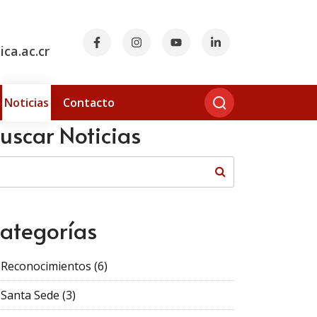
ca.ac.cr
Noticias
Contacto
uscar Noticias
ategorías
Reconocimientos
(6)
Santa Sede
(3)