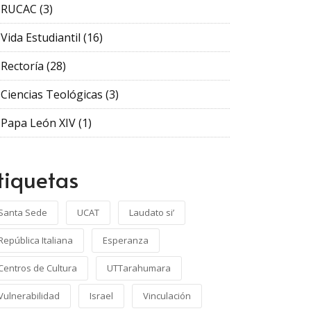
RUCAC
(3)
Vida Estudiantil
(16)
Rectoría
(28)
Ciencias Teológicas
(3)
Papa León XIV
(1)
tiquetas
Santa Sede
UCAT
Laudato si’
República Italiana
Esperanza
Centros de Cultura
UTTarahumara
Vulnerabilidad
Israel
Vinculación