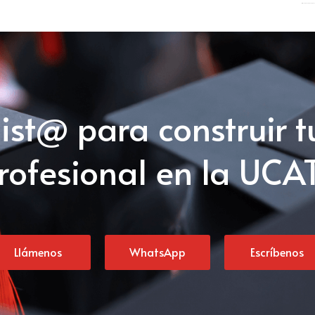
list@ para construir t
rofesional en la UCA
Llámenos
WhatsApp
Escríbenos