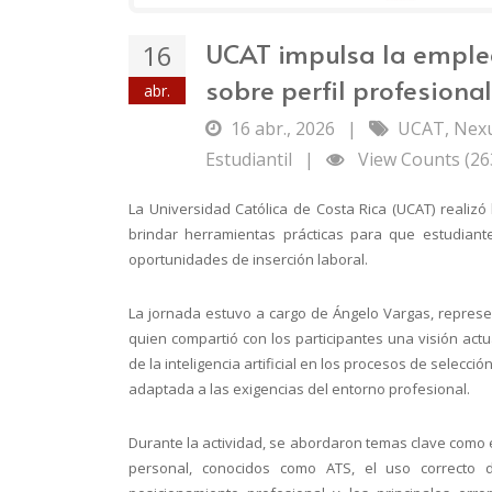
UCAT impulsa la emplea
16
sobre perfil profesional
abr.
16 abr., 2026
|
UCAT
,
Nex
Estudiantil
|
View Counts (26
La Universidad Católica de Costa Rica (UCAT) realizó 
brindar herramientas prácticas para que estudiant
oportunidades de inserción laboral.
La jornada estuvo a cargo de Ángelo Vargas, repres
quien compartió con los participantes una visión act
de la inteligencia artificial en los procesos de selecció
adaptada a las exigencias del entorno profesional.
Durante la actividad, se abordaron temas clave como 
personal, conocidos como ATS, el uso correcto 