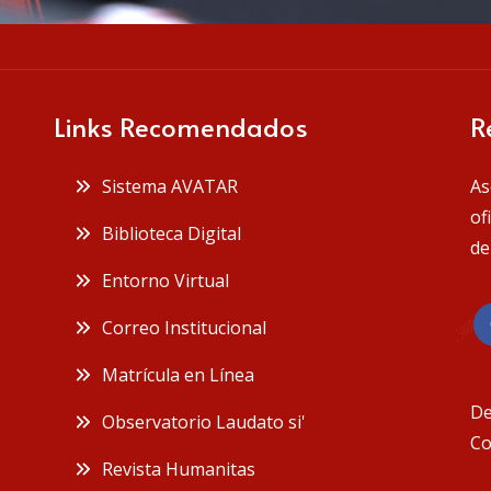
Links Recomendados
R
Sistema AVATAR
As
of
Biblioteca Digital
de
Entorno Virtual
Correo Institucional
Matrícula en Línea
De
Observatorio Laudato si'
Co
Revista Humanitas