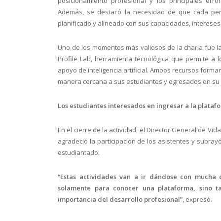
posicionamiento profesional y los principales err
Además, se destacó la necesidad de que cada pe
planificado y alineado con sus capacidades, intereses
Uno de los momentos más valiosos de la charla fue la
Profile Lab, herramienta tecnológica que permite a lo
apoyo de inteligencia artificial. Ambos recursos form
manera cercana a sus estudiantes y egresados en su 
Los estudiantes interesados en ingresar a la plata
En el cierre de la actividad, el Director General de Vid
agradeció la participación de los asistentes y subrayó 
estudiantado.
“Estas actividades van a ir dándose con mucha 
solamente para conocer una plataforma, sino ta
importancia del desarrollo profesional”
, expresó.