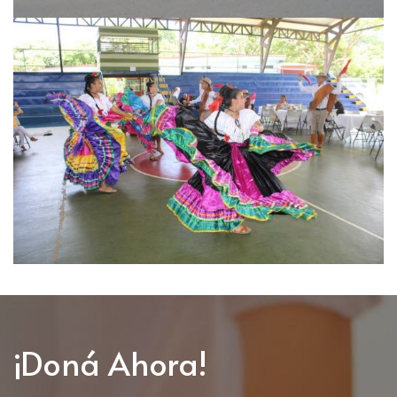
¡Doná Ahora!